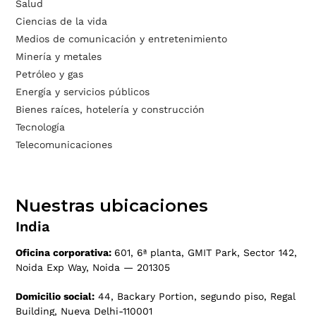
Salud
Ciencias de la vida
Medios de comunicación y entretenimiento
Minería y metales
Petróleo y gas
Energía y servicios públicos
Bienes raíces, hotelería y construcción
Tecnología
Telecomunicaciones
Nuestras ubicaciones
India
Oficina corporativa:
601, 6ª planta, GMIT Park, Sector 142,
Noida Exp Way, Noida — 201305
Domicilio social:
44, Backary Portion, segundo piso, Regal
Building, Nueva Delhi-110001