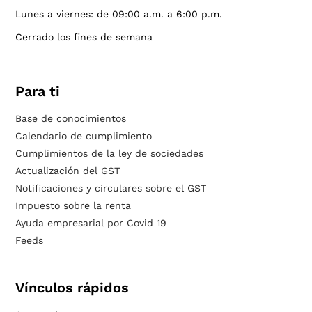
Lunes a viernes: de 09:00 a.m. a 6:00 p.m.
Cerrado los fines de semana
Para ti
Base de conocimientos
Calendario de cumplimiento
Cumplimientos de la ley de sociedades
Actualización del GST
Notificaciones y circulares sobre el GST
Impuesto sobre la renta
Ayuda empresarial por Covid 19
Feeds
Vínculos rápidos