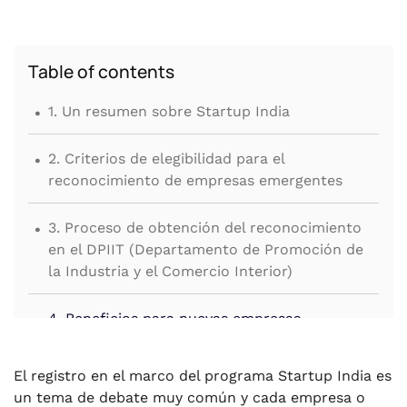
Table of contents
.
1. Un resumen sobre Startup India
.
2. Criterios de elegibilidad para el
reconocimiento de empresas emergentes
.
3. Proceso de obtención del reconocimiento
en el DPIIT (Departamento de Promoción de
la Industria y el Comercio Interior)
.
4. Beneficios para nuevas empresas
reconocidas en virtud de la Ley del Impuesto
sobre la Renta
El registro en el marco del programa Startup India es
un tema de debate muy común y cada empresa o