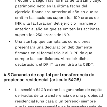
frecuencia según las normas de la SEBI y cuyo
patrimonio neto en la última fecha del
ejercicio financiero anterior al año en que se
emiten las acciones supera los 100 crores de
INR o la facturación del ejercicio financiero
anterior al año en que se emiten las acciones
supera los 250 crores de INR.
Una startup que cumpla las condiciones
presentará una declaración debidamente
firmada en el formulario 2 al DIPP de que
cumple las condiciones. Al recibir dicha
declaración, el DPIIT la remitirá a la CBDT.
4.3 Ganancia de capital por transferencia de
propiedad residencial (artículo 54GB)
La sección 54GB exime las ganancias de capital
derivadas de la transferencia de una propiedad
residencial (una casa o un terreno) siempre
que la contraprestación de la transferencia de