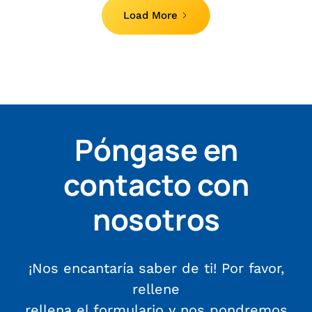
Load More
Póngase en
contacto con
nosotros
¡Nos encantaría saber de ti! Por favor,
rellene
rellena el formulario y nos pondremos