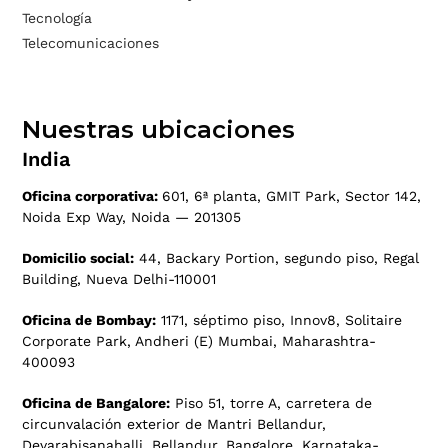
Tecnología
Telecomunicaciones
Nuestras ubicaciones
India
Oficina corporativa:
601, 6ª planta, GMIT Park, Sector 142,
Noida Exp Way, Noida — 201305
Domicilio social:
44, Backary Portion, segundo piso, Regal
Building, Nueva Delhi-110001
Oficina de Bombay:
1171, séptimo piso, Innov8, Solitaire
Corporate Park, Andheri (E) Mumbai, Maharashtra-
400093
Oficina de Bangalore:
Piso 51, torre A, carretera de
circunvalación exterior de Mantri Bellandur,
Devarabisanahalli, Bellandur, Bangalore, Karnataka-