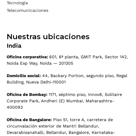
Tecnología
Telecomunicaciones
Nuestras ubicaciones
India
Oficina corporativa:
601, 6ª planta, GMIT Park, Sector 142,
Noida Exp Way, Noida — 201305
Domicilio social:
44, Backary Portion, segundo piso, Regal
Building, Nueva Delhi-110001
Oficina de Bombay:
1171, séptimo piso, Innov8, Solitaire
Corporate Park, Andheri (E) Mumbai, Maharashtra-
400093
Oficina de Bangalore:
Piso 51, torre A, carretera de
circunvalación exterior de Mantri Bellandur,
Devarabisanahalli, Bellandur, Bangalore, Karnataka-