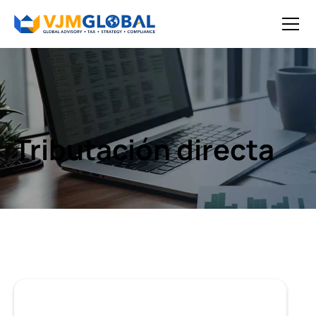
Tributación directa