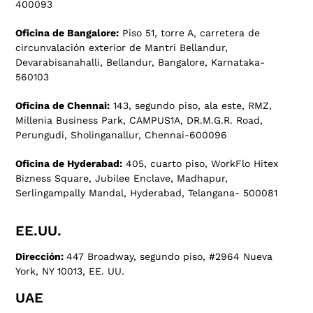
400093
Oficina de Bangalore:
Piso 51, torre A, carretera de
circunvalación exterior de Mantri Bellandur,
Devarabisanahalli, Bellandur, Bangalore, Karnataka-
560103
Oficina de Chennai:
143, segundo piso, ala este, RMZ,
Millenia Business Park, CAMPUS1A, DR.M.G.R. Road,
Perungudi, Sholinganallur, Chennai-600096
Oficina de Hyderabad:
405, cuarto piso, WorkFlo Hitex
Bizness Square, Jubilee Enclave, Madhapur,
Serlingampally Mandal, Hyderabad, Telangana- 500081
EE.UU.
Dirección:
447 Broadway, segundo piso, #2964 Nueva
York, NY 10013, EE. UU.
UAE