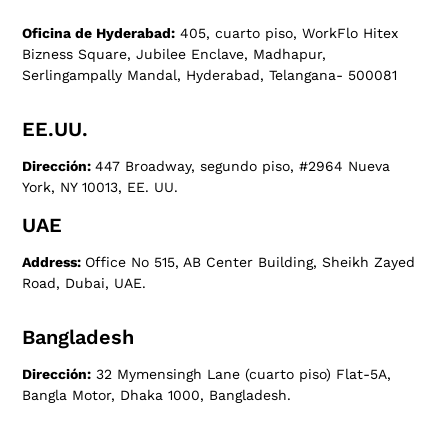
Oficina de Hyderabad:
405, cuarto piso, WorkFlo Hitex
Bizness Square, Jubilee Enclave, Madhapur,
Serlingampally Mandal, Hyderabad, Telangana- 500081
EE.UU.
Dirección:
447 Broadway, segundo piso, #2964 Nueva
York, NY 10013, EE. UU.
UAE
Address:
Office No 515, AB Center Building, Sheikh Zayed
Road, Dubai, UAE.
Bangladesh
Dirección:
32 Mymensingh Lane (cuarto piso) Flat-5A,
Bangla Motor, Dhaka 1000, Bangladesh.