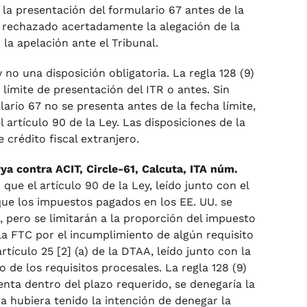
 la presentación del formulario 67 antes de la
ha rechazado acertadamente la alegación de la
la apelación ante el Tribunal.
 no una disposición obligatoria. La regla 128 (9)
límite de presentación del ITR o antes. Sin
ario 67 no se presenta antes de la fecha límite,
l artículo 90 de la Ley. Las disposiciones de la
 crédito fiscal extranjero.
a contra ACIT, Circle-61, Calcuta, ITA núm.
ue el artículo 90 de la Ley, leído junto con el
e que los impuestos pagados en los EE. UU. se
 pero se limitarán a la proporción del impuesto
 la FTC por el incumplimiento de algún requisito
tículo 25 [2] (a) de la DTAA, leído junto con la
de los requisitos procesales. La regla 128 (9)
enta dentro del plazo requerido, se denegaría la
ura hubiera tenido la intención de denegar la