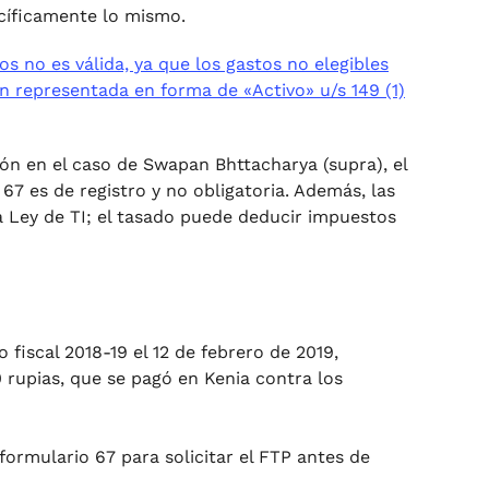
ecíficamente lo mismo.
os no es válida, ya que los gastos no elegibles
 representada en forma de «Activo» u/s 149 (1)
ión en el caso de Swapan Bhttacharya (supra), el
7 es de registro y no obligatoria. Además, las
a Ley de TI; el tasado puede deducir impuestos
 fiscal 2018-19 el 12 de febrero de 2019,
0 rupias, que se pagó en Kenia contra los
ormulario 67 para solicitar el FTP antes de