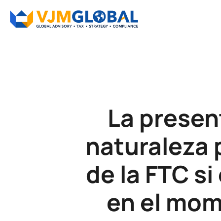
La presen
naturaleza p
de la FTC si
en el mom