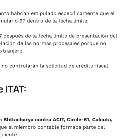
mento habrían estipulado específicamente que el
mulario 67 dentro de la fecha límite.
7 después de la fecha límite de presentación del
iolación de las normas procesales porque no
extranjero.
 no controlarán la solicitud de crédito fiscal
e ITAT:
:
 Bhttacharya contra ACIT, Circle-61, Calcuta,
 que el miembro contable formaba parte del
guiente: