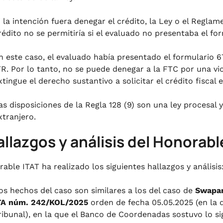
i la intención fuera denegar el crédito, la Ley o el Regla
rédito no se permitiría si el evaluado no presentaba el for
n este caso, el evaluado había presentado el formulario 6
TR. Por lo tanto, no se puede denegar a la FTC por una v
xtingue el derecho sustantivo a solicitar el crédito fiscal 
as disposiciones de la Regla 128 (9) son una ley procesal y
xtranjero.
allazgos y análisis del Honorabl
rable ITAT ha realizado los siguientes hallazgos y análisis
os hechos del caso son similares a los del caso de
Swapan
TA núm. 242/KOL/2025
orden de fecha 05.05.2025 (en la
ribunal), en la que el Banco de Coordenadas sostuvo lo si