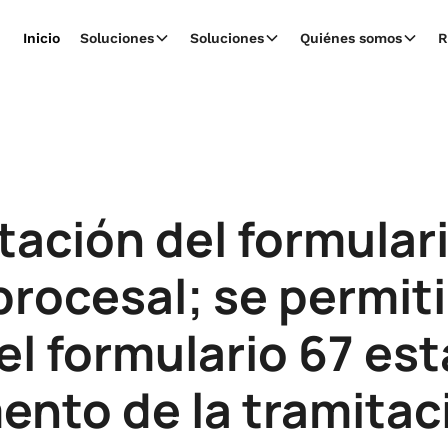
Inicio
Soluciones
Soluciones
Quiénes somos
R
tación del formulari
rocesal; se permiti
 el formulario 67 es
ento de la tramitaci