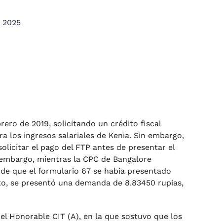
 2025
rero de 2019, solicitando un crédito fiscal
a los ingresos salariales de Kenia. Sin embargo,
olicitar el pago del FTP antes de presentar el
n embargo, mientras la CPC de Bangalore
 de que el formulario 67 se había presentado
nto, se presentó una demanda de 8.83450 rupias,
el Honorable CIT (A), en la que sostuvo que los