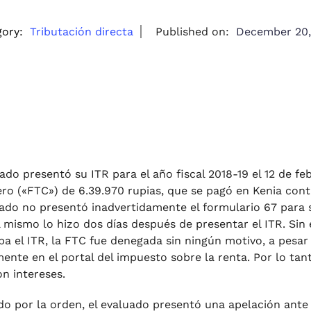
ory:
Tributación directa
Published on:
December 20,
ado presentó su ITR para el año fiscal 2018-19 el 12 de feb
ero («FTC») de 6.39.970 rupias, que se pagó en Kenia contr
uado no presentó inadvertidamente el formulario 67 para s
el mismo lo hizo dos días después de presentar el ITR. Si
ba el ITR, la FTC fue denegada sin ningún motivo, a pesar
ente en el portal del impuesto sobre la renta. Por lo ta
on intereses.
do por la orden, el evaluado presentó una apelación ante 