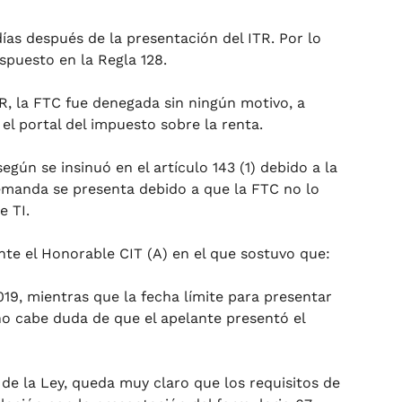
días después de la presentación del ITR. Por lo
spuesto en la Regla 128.
R, la FTC fue denegada sin ningún motivo, a
l portal del impuesto sobre la renta.
gún se insinuó en el artículo 143 (1) debido a la
 demanda se presenta debido a que la FTC no lo
e TI.
nte el Honorable CIT (A) en el que sostuvo que:
019, mientras que la fecha límite para presentar
, no cabe duda de que el apelante presentó el
 de la Ley, queda muy claro que los requisitos de