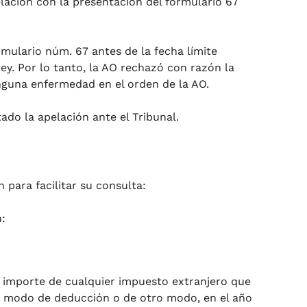
lación con la presentación del formulario 67
rmulario núm. 67 antes de la fecha límite
Ley. Por lo tanto, la AO rechazó con razón la
inguna enfermedad en el orden de la AO.
tado la apelación ante el Tribunal.
 para facilitar su consulta:
n:
 el importe de cualquier impuesto extranjero que
, a modo de deducción o de otro modo, en el año