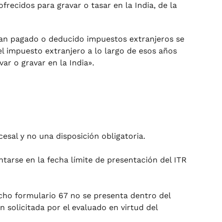
frecidos para gravar o tasar en la India, de la
ayan pagado o deducido impuestos extranjeros se
el impuesto extranjero a lo largo de esos años
ar o gravar en la India».
cesal y no una disposición obligatoria.
ntarse en la fecha límite de presentación del ITR
icho formulario 67 no se presenta dentro del
 solicitada por el evaluado en virtud del