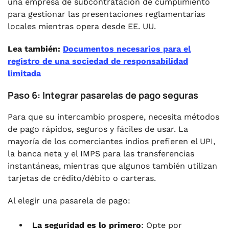
una empresa de subcontratación de cumplimiento
para gestionar las presentaciones reglamentarias
locales mientras opera desde EE. UU.
Lea también:
Documentos necesarios para el
registro de una sociedad de responsabilidad
limitada
Paso 6: Integrar pasarelas de pago seguras
Para que su intercambio prospere, necesita métodos
de pago rápidos, seguros y fáciles de usar. La
mayoría de los comerciantes indios prefieren el UPI,
la banca neta y el IMPS para las transferencias
instantáneas, mientras que algunos también utilizan
tarjetas de crédito/débito o carteras.
Al elegir una pasarela de pago:
La seguridad es lo primero
: Opte por