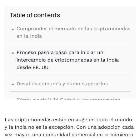
Table of contents
.
Comprender el mercado de las criptomonedas
en la India
.
Proceso paso a paso para iniciar un
intercambio de criptomonedas en la India
desde EE. UU.
.
Desafíos comunes y cómo superarlos
.
Cómo ayuda VJM Global a los empresarios
estadounidenses a registrar una plataforma
de intercambio de criptomonedas en la India
Las criptomonedas están en auge en todo el mundo
.
y la India no es la excepción. Con una adopción cada
Preguntas frecuentes
vez mayor, una comunidad comercial en crecimiento