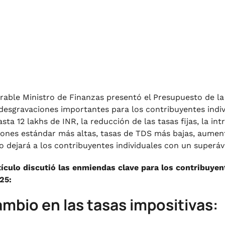
rable Ministro de Finanzas presentó el Presupuesto de la
 desgravaciones importantes para los contribuyentes indi
asta 12 lakhs de INR, la reducción de las tasas fijas, la i
ones estándar más altas, tasas de TDS más bajas, aumenta
to dejará a los contribuyentes individuales con un superáv
tículo discutió las enmiendas clave para los contribuyen
25:
ambio en las tasas impositivas: