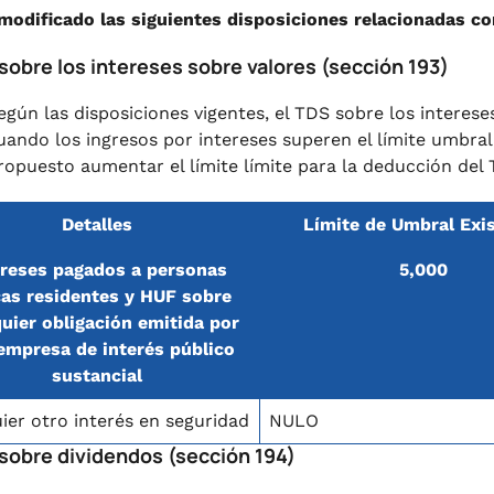
modificado las siguientes disposiciones relacionadas co
sobre los intereses sobre valores (sección 193)
egún las disposiciones vigentes, el TDS sobre los interese
uando los ingresos por intereses superen el límite umbral
ropuesto aumentar el límite límite para la deducción del 
Detalles
Límite de Umbral Exi
ereses pagados a personas
5,000
cas residentes y HUF sobre
uier obligación emitida por
empresa de interés público
sustancial
ier otro interés en seguridad
NULO
 sobre dividendos (sección 194)