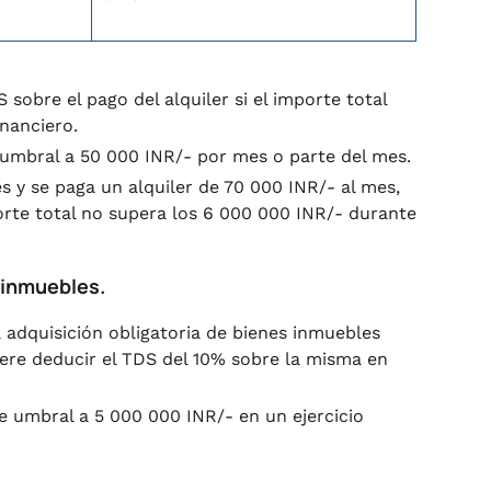
 sobre el pago del alquiler si el importe total
inanciero.
 umbral a 50 000 INR/- por mes o parte del mes.
es y se paga un alquiler de 70 000 INR/- al mes,
porte total no supera los 6 000 000 INR/- durante
 inmuebles.
a adquisición obligatoria de bienes inmuebles
uiere deducir el TDS del 10% sobre la misma en
e umbral a 5 000 000 INR/- en un ejercicio