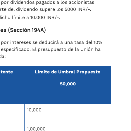
s por dividendos pagados a los accionistas
rte del dividendo supere los 5000 INR/-.
cho límite a 10.000 INR/-.
ores (Sección 194A)
 por intereses se deducirá a una tasa del 10%
 especificado. El presupuesto de la Unión ha
da:
stente
Límite de Umbral Propuesto
50,000
10,000
1,00,000