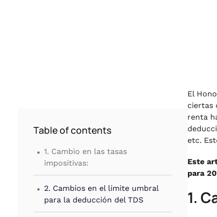
El Hono
ciertas
renta h
Table of contents
deducci
etc. Es
.
1. Cambio en las tasas
Este ar
impositivas:
para 20
.
2. Cambios en el límite umbral
1. C
para la deducción del TDS