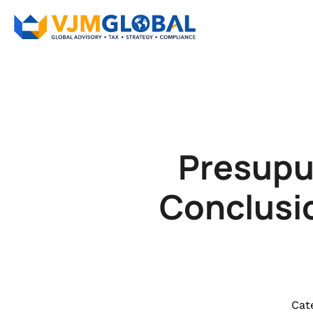
Presupue
Conclusio
Cat