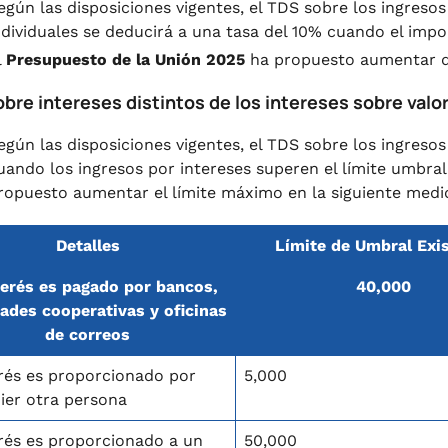
egún las disposiciones vigentes, el TDS sobre los ingreso
ndividuales se deducirá a una tasa del 10% cuando el impo
l
Presupuesto de la Unión 2025
ha propuesto aumentar di
obre intereses distintos de los intereses sobre val
egún las disposiciones vigentes, el TDS sobre los ingresos
uando los ingresos por intereses superen el límite umbral
ropuesto aumentar el límite máximo en la siguiente medi
Detalles
Límite de Umbral Exi
terés es pagado por bancos,
40,000
ades cooperativas y oficinas
de correos
erés es proporcionado por
5,000
ier otra persona
erés es proporcionado a un
50,000