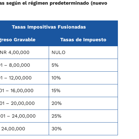
adas según el régimen predeterminado (nuevo
Tasas Impositivas Fusionadas
greso Gravable
Tasas de Impuesto
INR 4,00,000
NULO
01 – 8,00,000
5%
1 – 12,00,000
10%
01 – 16,00,000
15%
01 – 20,00,000
20%
001 – 24,00,000
25%
 24,00,000
30%