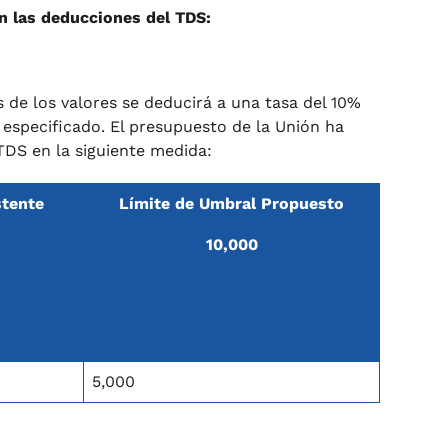
n las deducciones del TDS:
s de los valores se deducirá a una tasa del 10%
 especificado. El presupuesto de la Unión ha
TDS en la siguiente medida:
stente
Límite de Umbral Propuesto
10,000
5,000