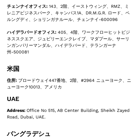
チェンナイオフィス:
143、2階、イーストウィング、RMZ、ミ
レニアビジネスパーク、キャンパス1A、DR.M.G.R. ロード、ペ
ルングディ、ショリンガナルール、チェンナイ-600096
ハイデラバードオフィス:
405、4階、ワークフローヒットビジ
ネススクエア、ジュビリーエンクレイブ、マダプール、サーリ
ンガンパリーマンダル、ハイデラバード、テランガーナ
州-500081
米国
住所:
ブロードウェイ447番地、2階、#2964 ニューヨーク、ニ
ューヨーク10013、アメリカ
UAE
Address:
Office No 515, AB Center Building, Sheikh Zayed
Road, Dubai, UAE.
バングラデシュ