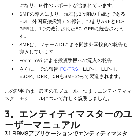
になり、9 件のレポートが含まれています。
SMFの導入により、現在は2段階の手続きである
FDI（外国直接投資）の報告、つまりARFとFC-
GPRは、1つの改訂されたFC-GPRに統合されま
す。
SMFは、フォームDIによる間接外国投資の報告も
導入しています。
Form InVi による投資手段への流入の報告
さらに、での報告
FC-TRS
、LLP-I、LLP-II、
ESOP、DRR、CNもSMFのみで製造されます。
この記事では、最初のモジュール、つまりエンティティマ
スターモジュールについて詳しく説明しました。
3。エンティティマスターのユ
ーザーマニュアル
3.1 FIRMSアプリケーションでエンティティマスタ