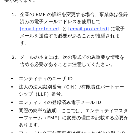
要があります。
企業の EMF の詳細を変更する場合、事業体は登録
済みの電子メールアドレスを使用して
[email protected]
と
[email protected]
に電子
メールを送信する必要があることが推奨されま
す。
メールの本文には、次の形式でのみ重要な情報を
含める必要があることに注意してください。
エンティティのユーザ ID
法人の法人識別番号（CIN）/有限責任パートナー
シップ（LLP）番号。
エンティティの登録済み電子メール ID
問題の簡単な説明：ここでは、エンティティマスタ
ーフォーム（EMF）に変更の理由を記載する必要が
あります。