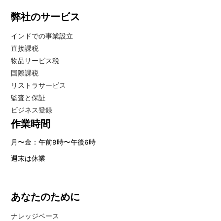
弊社のサービス
インドでの事業設立
直接課税
物品サービス税
国際課税
リストラサービス
監査と保証
ビジネス登録
作業時間
月〜金：午前9時〜午後6時
週末は休業
あなたのために
ナレッジベース