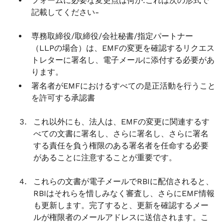
フォームに必要な変更点は何か:これは次の形式で
記載してください-
専務取締役/取締役/会社秘書/指定パートナー
（LLPの場合）は、EMFの変更を確認するリクエス
トレターに署名し、電子メールに添付する必要があ
ります。
署名者がEMFにおけるすべての是正活動を行うこと
を許可する承認書
これ以外にも、法人は、EMFの変更に関連するす
べての文書に署名し、さらに署名し、さらに署名
する責任を負う権限のある署名者を任命する必要
があることに注意することが重要です。
これらの文書が電子メールでRBIに配信されると、
RBIはそれらを惜しみなく審査し、さらにEMF情報
も更新します。完了すると、更新を確認するメー
ルが権限者のメールアドレスに送信されます。こ