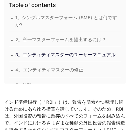
Table of contents
.
1。シングルマスターフォーム (SMF) とは何です
か?
.
2。単一マスターフォームを提出するには？
.
3。エンティティマスターのユーザーマニュアル
.
4。エンティティマスターの修正
.
5。結論
インド準備銀行（「RBI」）は、報告を簡素かつ整理し続
けるためにあらゆる措置を講じています。そのため、RBI
は、外国投資の報告に既存のすべてのフォームを組み込ん
で、インドにおけるさまざまな種類の外国投資の報告構造
を統合するためのシングルマスターフォーム（「SMF」）