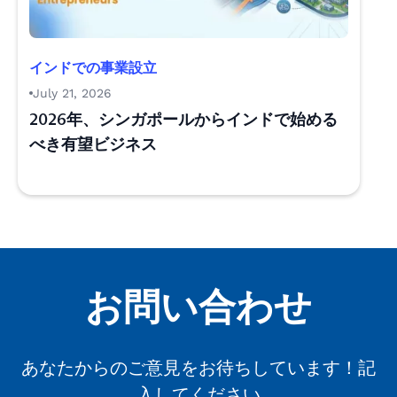
インドでの事業設立
July 21, 2026
2026年、シンガポールからインドで始める
べき有望ビジネス
お問い合わせ
あなたからのご意見をお待ちしています！記
入してください