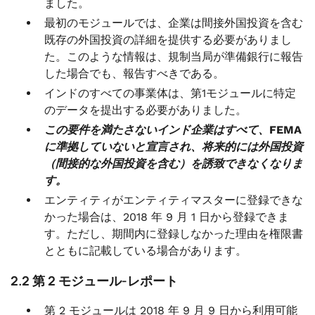
ました。
最初のモジュールでは、企業は間接外国投資を含む
既存の外国投資の詳細を提供する必要がありまし
た。このような情報は、規制当局が準備銀行に報告
した場合でも、報告すべきである。
インドのすべての事業体は、第1モジュールに特定
のデータを提出する必要がありました。
この要件を満たさないインド企業はすべて、FEMA
に準拠していないと宣言され、将来的には外国投資
（間接的な外国投資を含む）を誘致できなくなりま
す。
エンティティがエンティティマスターに登録できな
かった場合は、2018 年 9 月 1 日から登録できま
す。ただし、期間内に登録しなかった理由を権限書
とともに記載している場合があります。
2.2 第 2 モジュール-レポート
第 2 モジュールは 2018 年 9 月 9 日から利用可能