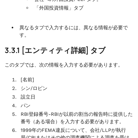
「外国投資情報」タブ
異なるタブで入力するには、異なる情報が必要で
す。
3.3.1 [エンティティ詳細] タブ
このタブでは、次の情報を入力する必要があります。
[名前]
シン/ロピン
設立日
パン
RBI登録番号-RBIが以前の割当の報告時に提供した
番号（ある場合）を入力する必要があります。
1999年のFEMA違反について、会社/LLPが執行
局/CBIまたはその他の調査機関による調査を受け