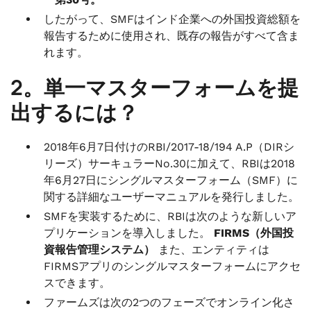
したがって、SMFはインド企業への外国投資総額を
報告するために使用され、既存の報告がすべて含ま
れます。
2。単一マスターフォームを提
出するには？
2018年6月7日付けのRBI/2017-18/194 A.P（DIRシ
リーズ）サーキュラーNo.30に加えて、RBIは2018
年6月27日にシングルマスターフォーム（SMF）に
関する詳細なユーザーマニュアルを発行しました。
SMFを実装するために、RBIは次のような新しいア
プリケーションを導入しました。
FIRMS（外国投
資報告管理システム）
また、エンティティは
FIRMSアプリのシングルマスターフォームにアクセ
スできます。
ファームズは次の2つのフェーズでオンライン化さ