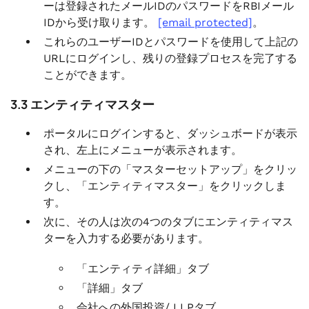
ーは登録されたメールIDのパスワードをRBIメール
IDから受け取ります。
[email protected]
。
これらのユーザーIDとパスワードを使用して上記の
URLにログインし、残りの登録プロセスを完了する
ことができます。
3.3 エンティティマスター
ポータルにログインすると、ダッシュボードが表示
され、左上にメニューが表示されます。
メニューの下の「マスターセットアップ」をクリッ
クし、「エンティティマスター」をクリックしま
す。
次に、その人は次の4つのタブにエンティティマス
ターを入力する必要があります。
「エンティティ詳細」タブ
「詳細」タブ
会社への外国投資/ LLPタブ。