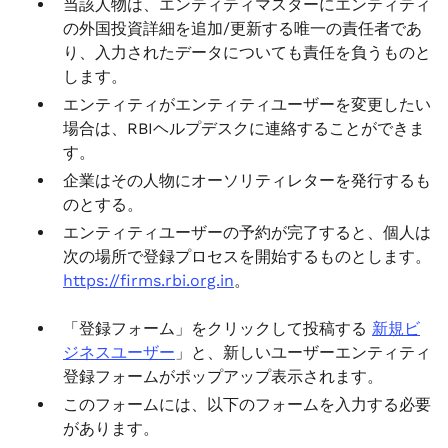
当該人物は、エンティティマスターにエンティティ
の外国投資詳細を追加/更新する唯一の責任者であ
り、入力されたデータについても責任を負うものと
します。
エンティティがエンティティユーザーを変更したい
場合は、RBIヘルプデスクに連絡することができま
す。
企業はその人物にオーソリティレターを発行するも
のとする。
エンティティユーザーの予約が完了すると、個人は
次の場所で登録プロセスを開始するものとします。
https://firms.rbi.org.in
。
「登録フォーム」をクリックして投稿する
新規ビ
ジネスユーザー
」と、新しいユーザーエンティティ
登録フォームがポップアップ表示されます。
このフォームには、以下のフォームを入力する必要
があります。