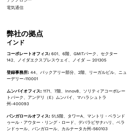
テクノロジー
電気通信
弊社の拠点
インド
コーポレートオフィス:
601、6階、GMITパーク、セクター
142、ノイダエクスプレスウェイ、ノイダ — 201305
登録事務所:
44、バックアリー部分、2階、リーガルビル、ニュ
ーデリー-110001
ムンバイオフィス:
1171、7階、Innov8、ソリティアコーポレー
トパーク、アンデリ（E）ムンバイ、マハラシュトラ
州-400093
バンガロールオフィス:
51,5階、タワーA、マントリ・ベランド
ゥール・アウター・リング・ロード、デバラビサナハリ、ベラ
ンドゥール、バンガロール、カルナータカ州-560103