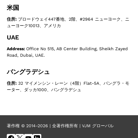
米国
住所:
ブロードウェイ447番地、2階、#2964 ニューヨーク、ニ
ューヨーク10013、アメリカ
UAE
Address:
Office No 515, AB Center Building, Sheikh Zayed
Road, Dubai, UAE.
バングラデシュ
住所:
32 マイメンシン・レーン（4階）Flat-5A、バングラ・モ
ーター、ダッカ1000、バングラデシュ
著作権 © 2014-2026 | 全著作権所有 | VJM グローバル