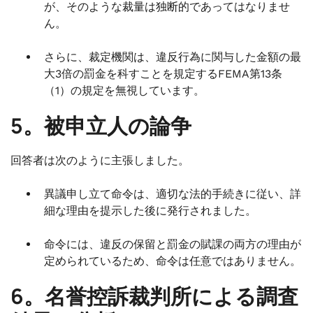
が、そのような裁量は独断的であってはなりませ
ん。
さらに、裁定機関は、違反行為に関与した金額の最
大3倍の罰金を科すことを規定するFEMA第13条
（1）の規定を無視しています。
5。被申立人の論争
回答者は次のように主張しました。
異議申し立て命令は、適切な法的手続きに従い、詳
細な理由を提示した後に発行されました。
命令には、違反の保留と罰金の賦課の両方の理由が
定められているため、命令は任意ではありません。
6。名誉控訴裁判所による調査