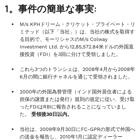
1。事件の簡単な事実:
M/s KPHドリーム・クリケット・プライベート・リ
ミテッド（以下「当社」）は、当社の株式を取得す
る目的で、モーリシャスのM/s Colway
Investment Ltd. から12,85,572.84米ドルの外国直
接投資（FDI）を3回に分けて受領しました。
これら3つのトランシェは、2008年4月から2008年
6月の間に銀行チャネルを通じて受領されました。
2000年の外国為替管理（インド国外居住者による
担保の譲渡または発行）規則の規定に従い、受け取
ったFDIはRBIに報告されることになっていまし
た。
受領後30日以内。
当社は、2009年9月30日にFC-GPRの形式で外国へ
の送金を報告し、2010年1月に認定ディーラー