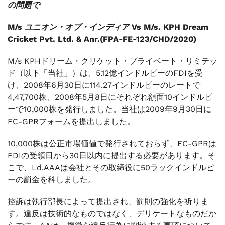
の問題で
M/s ユニオン・オブ・インディア Vs M/s. KPH Dream
Cricket Pvt. Ltd. & Anr.(FPA-FE-123/CHD/2020)
M/s KPHドリーム・クリケット・プライベート・リミテッ
ド（以下「当社」）は、5.12億インドルピーのFDIを受
け、2008年6月30日に114.27インドルピーのレートで
4,47,700株、2008年5月8日にそれぞれ額面10インドルピ
ーで10,000株を発行しました。当社は2009年9月30日に
FC-GPRフォームを提出しました。
10,000株は公正市場価値で発行されておらず、FC-GPRは
FDIの受領日から30日以内に提出する必要があります。そ
こで、Ld.AAAは会社とその取締役に50ラックインドルピ
ーの罰金を科しました。
控訴は執行部長によって提出され、罰則の強化を祈りま
す。違反は技術的なものではなく、デリケートなものだか