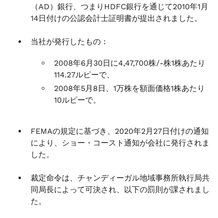
（AD）銀行、つまりHDFC銀行を通じて2010年1月
14日付けの公認会計士証明書が提出されました。
当社が発行したもの：
2008年6月30日に4,47,700株/-株1株あたり
114.27ルピーで、
2008年5月8日、1万株を額面価格1株あたり
10ルピーで。
FEMAの規定に基づき、2020年2月27日付けの通知
により、ショー・コースト通知が会社に発行されま
した。
裁定命令は、チャンディーガル地域事務所執行局共
同局長によって可決され、以下の罰則が課されまし
た。