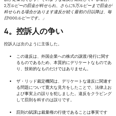
2万ルピーの罰金が科せられ、さらに5万ルピーまで罰金が
科せられる場合があります違反が続く最初の日以降は、毎
日1000ルピーです。」
4。控訴人の争い
控訴人は次のように主張した。
この違反は、外国企業への株式の譲渡/発行に関す
るものであるため、本質的にデリケートなものであ
り、技術的なものだけではありません。
ザ・リッド裁定機関は、デリケートな違反に関連す
る問題について寛大な見方をしたことで、法律上お
よび事実上の誤りを犯しました。違反をクラビング
して罰則を科すのは誤りです。
罰則の賦課は裁量権の行使であることは事実です