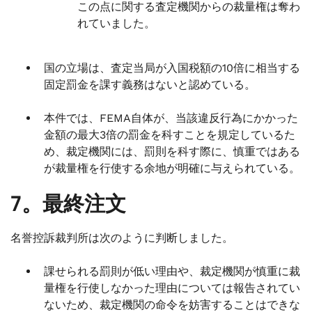
この点に関する査定機関からの裁量権は奪わ
れていました。
国の立場は、査定当局が入国税額の10倍に相当する
固定罰金を課す義務はないと認めている。
本件では、FEMA自体が、当該違反行為にかかった
金額の最大3倍の罰金を科すことを規定しているた
め、裁定機関には、罰則を科す際に、慎重ではある
が裁量権を行使する余地が明確に与えられている。
7。最終注文
名誉控訴裁判所は次のように判断しました。
課せられる罰則が低い理由や、裁定機関が慎重に裁
量権を行使しなかった理由については報告されてい
ないため、裁定機関の命令を妨害することはできな