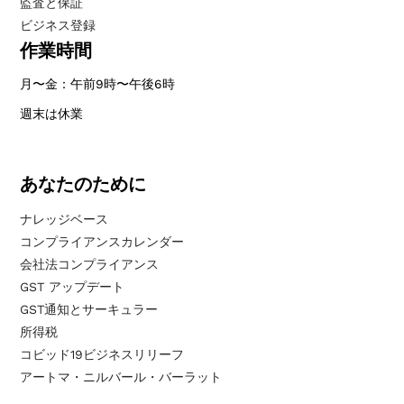
監査と保証
ビジネス登録
作業時間
月〜金：午前9時〜午後6時
週末は休業
あなたのために
ナレッジベース
コンプライアンスカレンダー
会社法コンプライアンス
GST アップデート
GST通知とサーキュラー
所得税
コビッド19ビジネスリリーフ
アートマ・ニルバール・バーラット