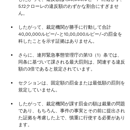
5.12クローレの違反額のわずかな割合にすぎませ
ん。
したがって、裁定機関が勝手に行動して合計
40,00,000ルピー/-と10,00,000ルピー/-の罰金を
科したことを示す証拠はありません。
さらに、連邦緊急事態管理庁の第13（1）条では、
同条に基づいて課される最大罰則は、関連する違反
額の3倍であると規定されています。
セクションは、固定額の罰金または最低額の罰則を
規定していません。
したがって、裁定機関が課す罰金の額は裁量の問題
であり、もちろん、事件の事実とその前に提出され
た証拠を考慮した上で、慎重に行使する必要があり
ます。