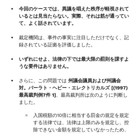
今回のケースでは、異議を唱えた秩序が軽視されて
いるとは見当たらない。実際、それは筋が通ってい
て、よく話されています。
裁定機関は、事件の事実に注目しただけでなく、記
録されている証拠を評価しました。
いずれにせよ、法律の下では最大限の罰則を課すよ
うな要件はありません。
さらに、この問題では
州議会議員および州議会
対。バーラト・ヘビー・エレクトリカルズ [(1997)
最高裁判例7件 1]
、最高裁判所は次のように判断し
ました。
入国税額の10倍に相当する罰金の規定を規定
する法律では、法律は上限のみを規定し、控
除できない金額を規定していなかったため、