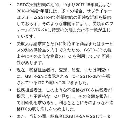
GSTの実施初期の期間、つまり2017-18年度および
2018-19会計年度には、多くの場合、サプライヤー
はフォームGSTR-1で外部供給の正確な詳細を提供
しておらず、そのような非開示により、受領者のフ
ォームGSTR-2Aに特定の欠陥または不一致が生じ
ています。
受取人は請求書とそれに対応する商品またはサービ
スの対内供給品を入手できたため、GSTR-3B の提
出中にそのような物資の ITC を利用していた可能
性があります。
現在、税務担当者は、査定、監査、または調査中
に、GSTR-2Aに表示されるITCとGSTR-3Bで主張
されているITCの違いに気づきました。
税務担当者は、このような不適格なITCを納税者が
提示した不適格なITCと見なし、その金額を報告し
て明確化を求めるか、利息とともにそのような不適
格ITCの取り消しを求めました。
また、当初の間、納税者はGSTR-2AをGSTポータ