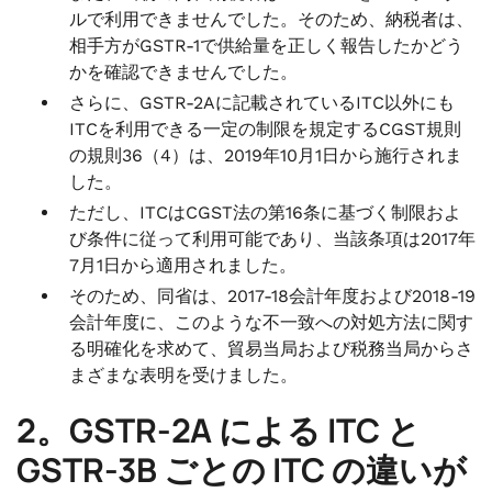
ルで利用できませんでした。そのため、納税者は、
相手方がGSTR-1で供給量を正しく報告したかどう
かを確認できませんでした。
さらに、GSTR-2Aに記載されているITC以外にも
ITCを利用できる一定の制限を規定するCGST規則
の規則36（4）は、2019年10月1日から施行されま
した。
ただし、ITCはCGST法の第16条に基づく制限およ
び条件に従って利用可能であり、当該条項は2017年
7月1日から適用されました。
そのため、同省は、2017-18会計年度および2018-19
会計年度に、このような不一致への対処方法に関す
る明確化を求めて、貿易当局および税務当局からさ
まざまな表明を受けました。
2。GSTR-2A による ITC と
GSTR-3B ごとの ITC の違いが