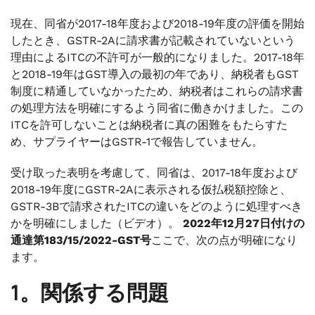
現在、同省が2017-18年度および2018-19年度の評価を開始
したとき、GSTR-2Aに請求書が記載されていないという
理由によるITCの不許可が一般的になりました。2017-18年
と2018-19年はGST導入の最初の年であり、納税者もGST
制度に精通していなかったため、納税者はこれらの請求書
の処理方法を明確にするよう同省に働きかけました。この
ITCを許可しないことは納税者に真の困難をもたらすた
め、サプライヤーはGSTR-1で報告していません。
受け取った表明を考慮して、同省は、2017-18年度および
2018-19年度にGSTR-2Aに表示される仮払税額控除と、
GSTR-3Bで請求されたITCの違いをどのように処理すべき
かを明確にしました（ビデオ）。
2022年12月27日付けの
通達第183/15/2022-GST号
ここで、次の点が明確になり
ます。
1。関係する問題