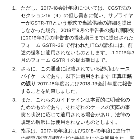
ただし、2017-18会計年度については、CGST法の
セクション16（4）の但し書きに従い、サプライヤ
ーがGSTR-TRという形式で当該供給の詳細を提出
しなかった場合、2018年9月の申告書の提出期限後
に2019年3月の申告書の提出期日までに提出された
フォーム GSTR-3B で行われたITCの請求には、前
述の緩和は適用されないものとします。-1 2019年3
月のフォーム GSTR 1 の提出期日まで。
さらに、この通達に記載されている説明はケース
バイケースであり、以下に適用されます
正真正銘
の誤り
2017-18年度および2018-19会計年度に報告
することを約束しました。
また、これらのガイドラインは本質的に明確化の
ためのものであり、それぞれのケースの実際の事
実と状況に応じて適用される場合があり、法律の
規定の解釈には使用されないものとします。
指示は、2017-18年度および2018-19年度に進行中
の精査/監査/調査などの手続きにのみ適用され、完