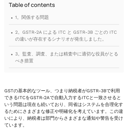
Table of contents
.
1。関係する問題
.
2。GSTR-2A による ITC と GSTR-3B ごとの ITC
の違いが存在するシナリオが発生しました。
.
3。監査、調査、または精査中に適切な役員がとる
べき措置
GSTの基本的なツール、つまり納税者がGSTR-3Bで利用
できるITCをGSTR-2Aで自動入力するITCと一致させると
いう問題は現在も続いており、同省はシステムを合理化す
るためにさまざまな修正や明確化を考えています。この違
いにより、納税者は部門からさまざまな通知や警告を受け
ています。