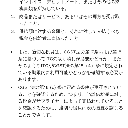
インボイス、デビットノート、またはその他の納
税書類を所持している。
商品またはサービス、あるいはその両方を受け取
ったこと。
供給額に対する金額と、それに対して支払うべき
税金を供給者に支払ったこと。
また、適切な役員は、CGST法の第17条および第18
条に基づいてITCの取り消しが必要かどうか、また
そのようなITCがCGST法の第16（4）条に規定され
ている期限内に利用可能かどうかを確認する必要が
あります。
CGST法の第16 (c) 条に定める条件が遵守されてい
ることを確認するため、つまり、当該供給品に対す
る税金がサプライヤーによって支払われていること
を確認するために、適切な役員は次の措置を講じる
ことができます。