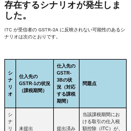
存在するシナリオが発生しま
した。
ITC が受信者の GSTR-2A に反映されない可能性のあるシ
ナリオは次のとおりです。
仕入先の
シ
GSTR-
仕入先の
ナ
3Bの状
GSTR-1の状況
問題点
リ
況（対応
（課税期間）
オ
する課税
期間）
シ
当該課税期間にお
ナ
ける取引の仕入税
リ
未提出
提出済み
額控除（ITC）が、