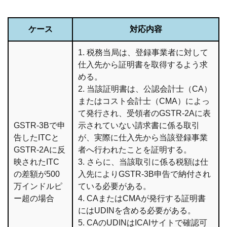
ケース
対応内容
1. 税務当局は、登録事業者に対して
仕入先から証明書を取得するよう求
める。
2. 当該証明書は、公認会計士（CA）
またはコスト会計士（CMA）によっ
て発行され、受領者のGSTR-2Aに表
GSTR-3Bで申
示されていない請求書に係る取引
告したITCと
が、実際に仕入先から当該登録事業
GSTR-2Aに反
者へ行われたことを証明する。
映されたITC
3. さらに、当該取引に係る税額は仕
の差額が500
入先によりGSTR-3B申告で納付され
万インドルピ
ている必要がある。
ー超の場合
4. CAまたはCMAが発行する証明書
にはUDINを含める必要がある。
5. CAのUDINはICAIサイトで確認可