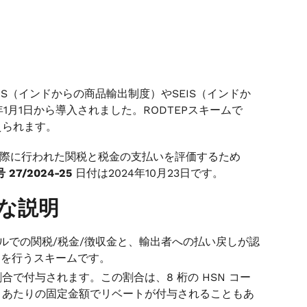
IS（インドからの商品輸出制度）やSEIS（インドか
1月1日から導入されました。RODTEPスキームで
えられます。
実際に行われた関税と税金の支払いを評価するため
27/2024-25
日付は2024年10月23日です。
単な説明
ルでの関税/税金/徴収金と、輸出者への払い戻しが認
しを行うスキームです。
で付与されます。この割合は、8 桁の HSN コー
トあたりの固定金額でリベートが付与されることもあ