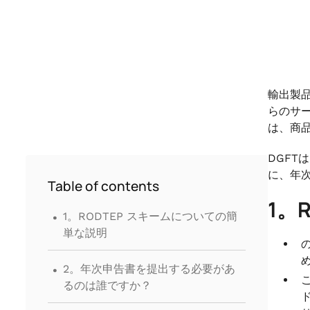
輸出製品
らのサー
は、商
DGF
に、年
Table of contents
1。
.
1。RODTEP スキームについての簡
単な説明
.
2。年次申告書を提出する必要があ
るのは誰ですか？