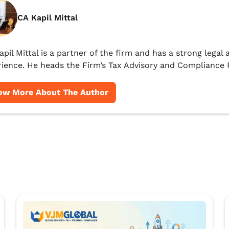
CA Kapil Mittal
apil Mittal is a partner of the firm and has a strong lega
ience. He heads the Firm’s Tax Advisory and Compliance P
ow More About The Author