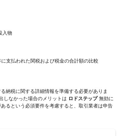
投入物
の年に支払われた関税および税金の合計額の比較
する納税に関する詳細情報を準備する必要がありま
提出しなかった場合のメリットは
ロドステップ
無効に
があるという必須要件を考慮すると、取引業者は申告