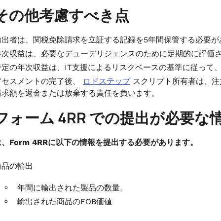
その他考慮すべき点
輸出者は、関税免除請求を立証する記録を5年間保管する必要が
年次収益は、必要なデューデリジェンスのために定期的に評価
特定の年次収益は、IT支援によるリスクベースの基準に従って
アセスメントの完了後、
ロドステップ
スクリプト所有者は、注
請求額を返金または放棄する責任を負います。
フォーム 4RR での提出が必要な
、Form 4RRに以下の情報を提出する必要があります。
商品の輸出
年間に輸出された製品の数量。
輸出された商品のFOB価値