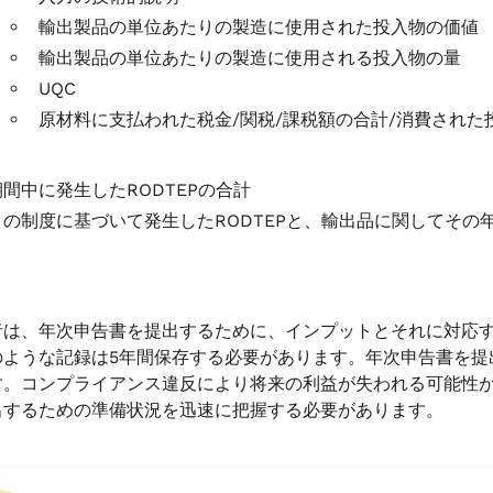
輸出製品の単位あたりの製造に使用された投入物の価値
輸出製品の単位あたりの製造に使用される投入物の量
UQC
原材料に支払われた税金/関税/課税額の合計/消費された
期間中に発生したRODTEPの合計
この制度に基づいて発生したRODTEPと、輸出品に関してそ
者は、年次申告書を提出するために、インプットとそれに対応
のような記録は5年間保存する必要があります。年次申告書を
す。コンプライアンス違反により将来の利益が失われる可能性
出するための準備状況を迅速に把握する必要があります。