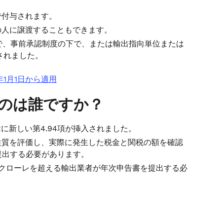
で付与されます。
の人に譲渡することもできます。
まで、事前承認制度の下で、または輸出指向単位または
長されました。
年1月1日から適用
るのは誰ですか？
に新しい第4.94項が挿入されました。
性質を評価し、実際に発生した税金と関税の額を確認
を提出する必要があります。
に1クローレを超える輸出業者が年次申告書を提出する必