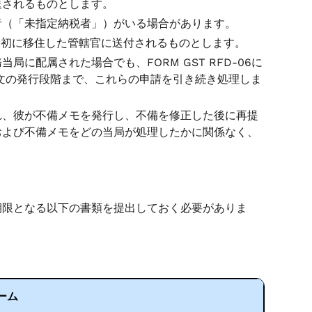
送されるものとします。
者（「未指定納税者」）がいる場合があります。
が最初に移住した管轄官に送付されるものとします。
に配属された場合でも、FORM GST RFD-06に
支払注文の発行段階まで、これらの申請を引き続き処理しま
れ、彼が不備メモを発行し、不備を修正した後に再提
および不備メモをどの当局が処理したかに関係なく、
期限となる以下の書類を提出しておく必要がありま
ーム