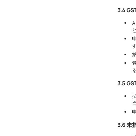
3.4
3.5
3.6