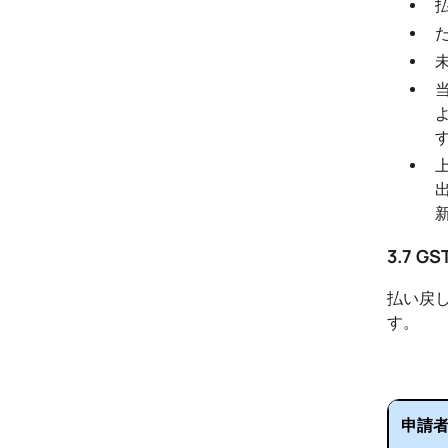
3.7 
払い戻
す。
申請