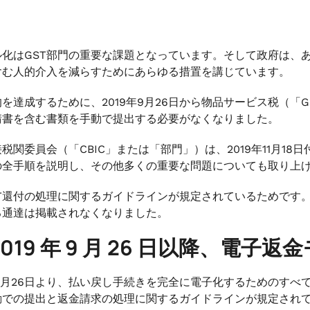
ル化はGST部門の重要な課題となっています。そして政府は、
含む人的介入を減らすためにあらゆる措置を講じています。
を達成するために、2019年9月26日から物品サービス税（「
請書を含む書類を手動で提出する必要がなくなりました。
税関委員会（「CBIC」または「部門」）は、2019年11月18日付け
の全手順を説明し、その他多くの重要な問題についても取り上
ST還付の処理に関するガイドラインが規定されているためです
る通達は掲載されなくなりました。
2019 年 9 月 26 日以降、電
年9月26日より、払い戻し手続きを完全に電子化するためのすべ
動での提出と返金請求の処理に関するガイドラインが規定され