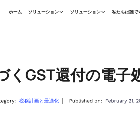
ホーム
ソリューション
ソリューション
私たちは誰で
基づくGST還付の電子
tegory:
税務計画と最適化
Published on:
February 21, 