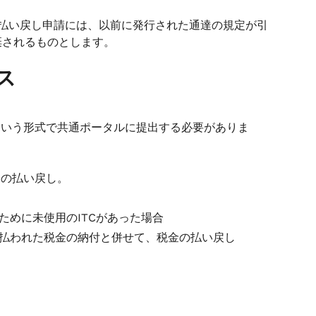
出された払い戻し申請には、以前に発行された通達の規定が引
棄されるものとします。
ス
1という形式で共通ポータルに提出する必要がありま
）の払い戻し。
ために未使用のITCがあった場合
支払われた税金の納付と併せて、税金の払い戻し