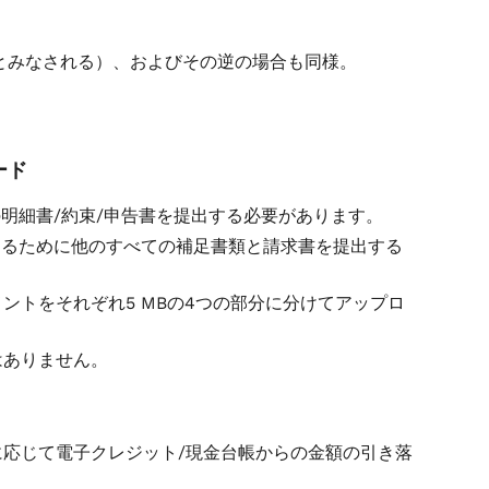
とみなされる）、およびその逆の場合も同様。
ード
ての明細書/約束/申告書を提出する必要があります。
理するために他のすべての補足書類と請求書を提出する
ントをそれぞれ5 MBの4つの部分に分けてアップロ
はありません。
要に応じて電子クレジット/現金台帳からの金額の引き落