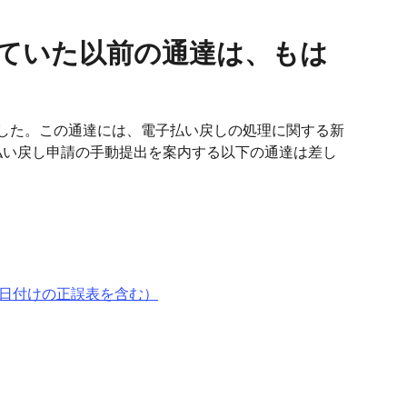
していた以前の通達は、もは
号を発行しました。この通達には、電子払い戻しの処理に関する新
払い戻し申請の手動提出を案内する以下の通達は差し
7月18日付けの正誤表を含む）