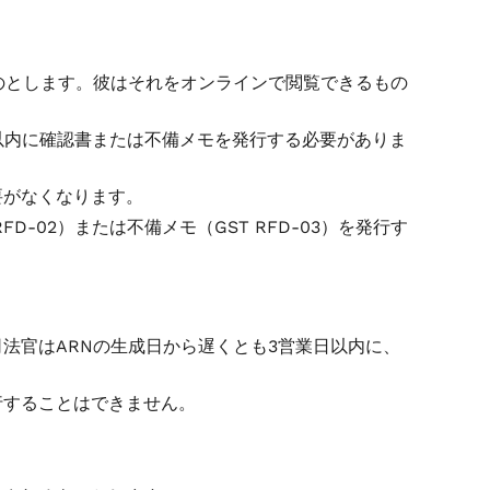
のとします。彼はそれをオンラインで閲覧できるもの
日以内に確認書または不備メモを発行する必要がありま
要がなくなります。
-02）または不備メモ（GST RFD-03）を発行す
法官はARNの生成日から遅くとも3営業日以内に、
行することはできません。