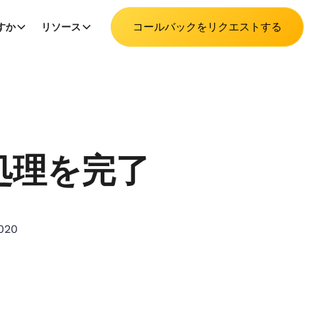
コールバックをリクエストする
すか
リソース
処理を完了
2020