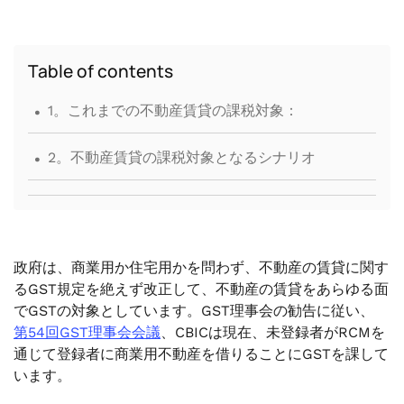
Table of contents
.
1。これまでの不動産賃貸の課税対象：
.
2。不動産賃貸の課税対象となるシナリオ
政府は、商業用か住宅用かを問わず、不動産の賃貸に関す
るGST規定を絶えず改正して、不動産の賃貸をあらゆる面
でGSTの対象としています。GST理事会の勧告に従い、
第54回GST理事会会議
、CBICは現在、未登録者がRCMを
通じて登録者に商業用不動産を借りることにGSTを課して
います。