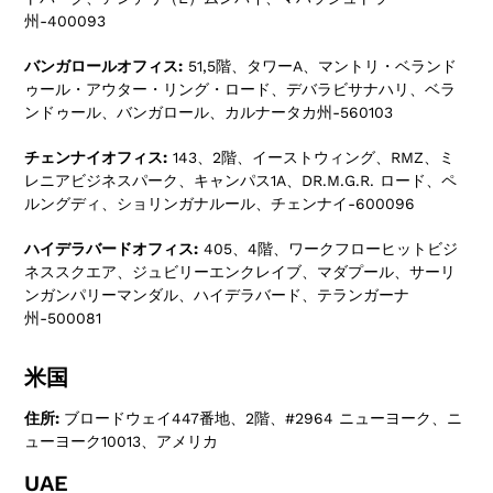
州-400093
バンガロールオフィス:
51,5階、タワーA、マントリ・ベランド
ゥール・アウター・リング・ロード、デバラビサナハリ、ベラ
ンドゥール、バンガロール、カルナータカ州-560103
チェンナイオフィス:
143、2階、イーストウィング、RMZ、ミ
レニアビジネスパーク、キャンパス1A、DR.M.G.R. ロード、ペ
ルングディ、ショリンガナルール、チェンナイ-600096
ハイデラバードオフィス:
405、4階、ワークフローヒットビジ
ネススクエア、ジュビリーエンクレイブ、マダプール、サーリ
ンガンパリーマンダル、ハイデラバード、テランガーナ
州-500081
米国
住所:
ブロードウェイ447番地、2階、#2964 ニューヨーク、ニ
ューヨーク10013、アメリカ
UAE