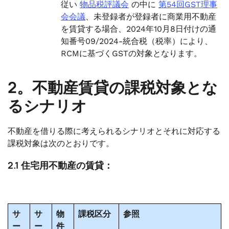
従い
物品税評議会
の中に
第54回GST理事
会会議
、未登録者が登録者に商業用不動産
を賃貸する場合、2024年10月8日付けの通
知番号09/2024-統合税（税率）により、
RCMに基づくGSTの対象となります。
2。不動産賃貸の課税対象とな
るシナリオ
不動産を借りる際に考えられるシナリオとそれに対応する
課税対象は次のとおりです。
2.1 住宅用不動産の賃貸：
サ
サ
物
課税区分
参照
ー
ー
件