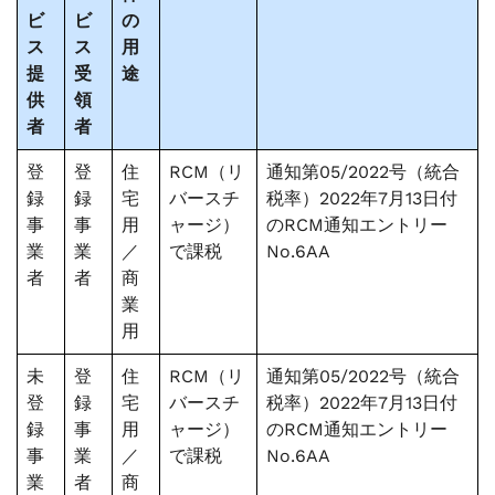
ビ
ビ
の
ス
ス
用
提
受
途
供
領
者
者
登
登
住
RCM（リ
通知第05/2022号（統合
録
録
宅
バースチ
税率）2022年7月13日付
事
事
用
ャージ）
のRCM通知エントリー
業
業
／
で課税
No.6AA
者
者
商
業
用
未
登
住
RCM（リ
通知第05/2022号（統合
登
録
宅
バースチ
税率）2022年7月13日付
録
事
用
ャージ）
のRCM通知エントリー
事
業
／
で課税
No.6AA
業
者
商