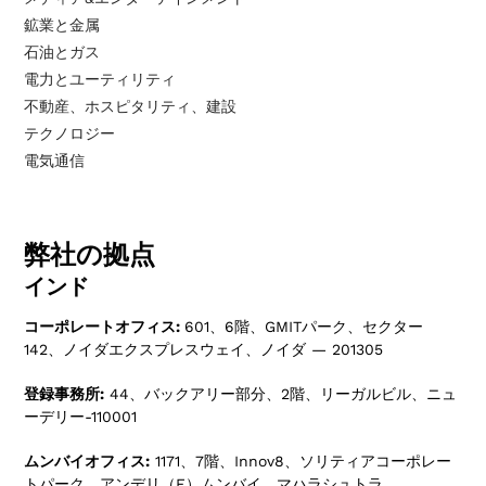
鉱業と金属
石油とガス
電力とユーティリティ
不動産、ホスピタリティ、建設
テクノロジー
電気通信
弊社の拠点
インド
コーポレートオフィス:
601、6階、GMITパーク、セクター
142、ノイダエクスプレスウェイ、ノイダ — 201305
登録事務所:
44、バックアリー部分、2階、リーガルビル、ニュ
ーデリー-110001
ムンバイオフィス:
1171、7階、Innov8、ソリティアコーポレー
トパーク、アンデリ（E）ムンバイ、マハラシュトラ