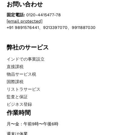
お問い合わせ
固定電話:
0120-4415477-78
[email protected]
+91 9891576441、9213397070、9911887030
弊社のサービス
インドでの事業設立
直接課税
物品サービス税
国際課税
リストラサービス
監査と保証
ビジネス登録
作業時間
月〜金：午前9時〜午後6時
週末は休業