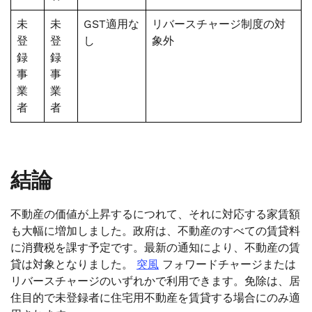
未
未
GST適用な
リバースチャージ制度の対
登
登
し
象外
録
録
事
事
業
業
者
者
結論
不動産の価値が上昇するにつれて、それに対応する家賃額
も大幅に増加しました。政府は、不動産のすべての賃貸料
に消費税を課す予定です。最新の通知により、不動産の賃
貸は対象となりました。
突風
フォワードチャージまたは
リバースチャージのいずれかで利用できます。免除は、居
住目的で未登録者に住宅用不動産を賃貸する場合にのみ適