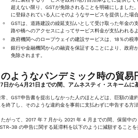
超えない限り、GSTが免除されることを明確にしました。
に登録されている人にそのようなサービスを提供した場合
GSTは、道路建設の繰延支払いとして受け取った年金の
路や橋へのアクセスによってサービス料金が支払われる
政府機関へのロープウェイの建設サービスは、18％の税
銀行や金融機関からの融資を保証することにより、政府がそ
免除されます。
 このようなパンデミック時の貿
月17日から4月21日までの間、アムネスティ・スキームに
通常、GST申告書を提出しなかった人のほとんどは、巨額の違
スを終了し、そのような違約金を事前に支払わずに申告する方
たがって、2017 年 7 月から 2021 年 4 月までの間、保留
GSTR-3B の申告に関する延滞料を以下のように減額すること