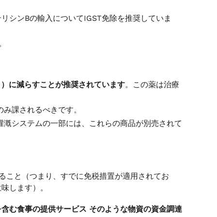
リシンBの輸入についてIGST免除を推奨していま
。
から）に減らすことが推奨されています
。この薬は治療
のみ課されるべきです。
滴灌漑システムの一部には、これらの商品が別売されて
ること（つまり、すでに免税措置が適用されてお
意味します）。
を含む食事の提供サービス
そのような物資の資金調達