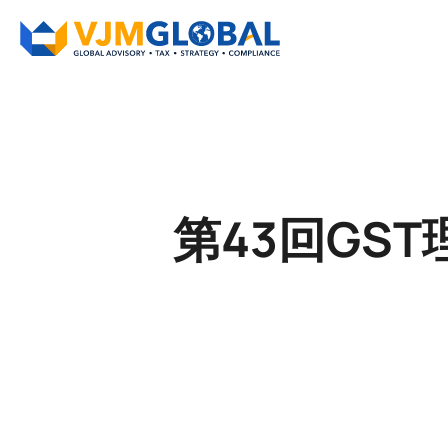
第43回GST