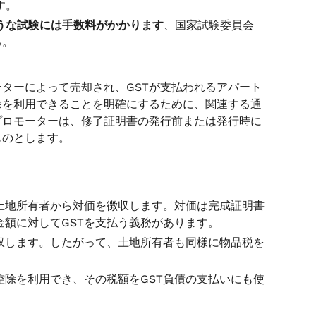
す。
うな試験には手数料がかかります
、国家試験委員会
る。
ーターによって売却され、GSTが支払われるアパート
除を利用できることを明確にするために、関連する通
プロモーターは、修了証明書の発行前または発行時に
ものとします。
土地所有者から対価を徴収します。対価は完成証明書
額に対してGSTを支払う義務があります。
収します。したがって、土地所有者も同様に物品税を
控除を利用でき、その税額をGST負債の支払いにも使