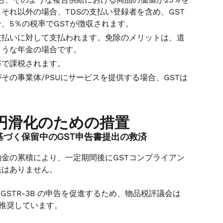
それ以外の場合、TDSの支払い登録者を含め、GST
、5％の税率でGSTが徴収されます。
支払いに対して支払われます。免除のメリットは、道
ような年金の場合です。
率で課税されます。
の事業体/PSUにサービスを提供する場合、GSTは
易円滑化のための措置
基づく保留中のGST申告書提出の救済
約金の累積により、一定期間後にGSTコンプライアン
法はありません。
中の GSTR-3B の申告を促進するため、物品税評議会は
を推奨しています。