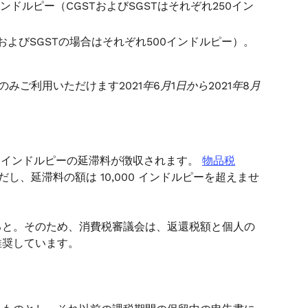
ドルピー（CGSTおよびSGSTはそれぞれ250イン
およびSGSTの場合はそれぞれ500インドルピー）。
にのみご利用いただけます
2021年6月1日から2021年8月
20インドルピーの延滞料が徴収されます。
物品税
し、延滞料の額は 10,000 インドルピーを超えませ
ると。そのため、消費税審議会は、返還税額と個人の
推奨しています。