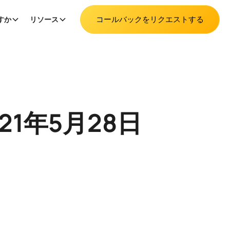
コールバックをリクエストする
すか
リソース
21年5月28日