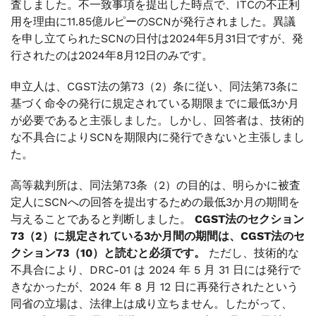
査しました。不一致事項を提出した時点で、ITCの不正利
用を理由に11.85億ルピーのSCNが発行されました。異議
を申し立てられたSCNの日付は2024年5月31日ですが、発
行されたのは2024年8月12日のみです。
申立人は、CGST法の第73（2）条に従い、同法第73条に
基づく命令の発行に規定されている期限までに最低3か月
が必要であると主張しました。しかし、回答者は、技術的
な不具合によりSCNを期限内に発行できないと主張しまし
た。
高等裁判所は、同法第73条（2）の目的は、明らかに被査
定人にSCNへの回答を提出するための最低3か月の期間を
与えることであると判断しました。
CGST法のセクション
73（2）に規定されている3か月間の期間は、CGST法のセ
クション73（10）と読むと必須です。
ただし、技術的な
不具合により、DRC-01 は 2024 年 5 月 31 日には発行で
きなかったが、2024 年 8 月 12 日に再発行されたという
同省の立場は、法律上は成り立ちません。したがって、