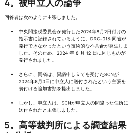
4。被申立人の論争
回答者は次のように主張しました。
中央間接税委員会が発行した2024年8月2日付けの
指示書に記録されているように、DRC-01を同省が
発行できなかったという技術的な不具合が発生しま
した。そのため、2024 年 8 月 12 日に同じものが
発行されました。
さらに、同省は、異議申し立てを受けたSCNが
2024年6月3日に申立人に送付されたという主張を
裏付ける追加書類を提出しました。
しかし、申立人は、SCNが申立人の間違った住所に
送付されたと主張しました。
5。高等裁判所による調査結果