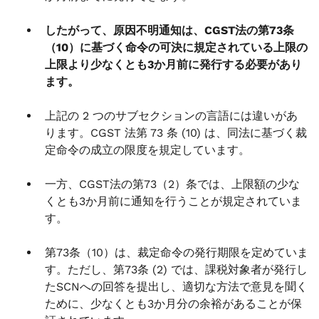
したがって、原因不明通知は、CGST法の第73条
（10）に基づく命令の可決に規定されている上限の
上限より少なくとも3か月前に発行する必要があり
ます。
上記の 2 つのサブセクションの言語には違いがあ
ります。CGST 法第 73 条 (10) は、同法に基づく裁
定命令の成立の限度を規定しています。
一方、CGST法の第73（2）条では、上限額の少な
くとも3か月前に通知を行うことが規定されていま
す。
第73条（10）は、裁定命令の発行期限を定めていま
す。ただし、第73条 (2) では、課税対象者が発行し
たSCNへの回答を提出し、適切な方法で意見を聞く
ために、少なくとも3か月分の余裕があることが保