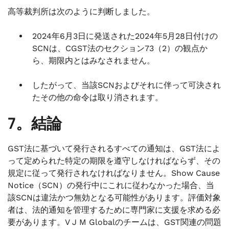
高等裁判所は次のように判断しました。
2024年6月3日に発送された2024年5月28日付けの
SCNは、CGST法のセクション73（2）の観点か
ら、期限内とはみなされません。
したがって、当該SCNおよびそれに伴って可決され
たその他の命令は取り消されます。
7。結論
GST法に基づいて発行されるすべての通知は、GST法によ
って定められた特定の期限を遵守しなければならず、その
規定に従って発行されなければなりません。Show Cause
Notice（SCN）の発行中にこれに従わなかった場合、当
該SCNは違法かつ無効となる可能性があります。評価対象
者は、法的通知を管理するために専門家に支援を求める必
要があります。V J M Globalのチームは、GST関連の問題