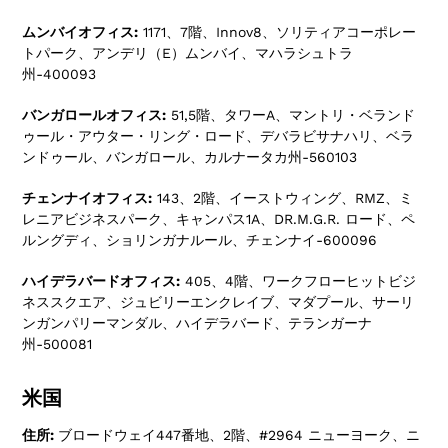
ムンバイオフィス:
1171、7階、Innov8、ソリティアコーポレー
トパーク、アンデリ（E）ムンバイ、マハラシュトラ
州-400093
バンガロールオフィス:
51,5階、タワーA、マントリ・ベランド
ゥール・アウター・リング・ロード、デバラビサナハリ、ベラ
ンドゥール、バンガロール、カルナータカ州-560103
チェンナイオフィス:
143、2階、イーストウィング、RMZ、ミ
レニアビジネスパーク、キャンパス1A、DR.M.G.R. ロード、ペ
ルングディ、ショリンガナルール、チェンナイ-600096
ハイデラバードオフィス:
405、4階、ワークフローヒットビジ
ネススクエア、ジュビリーエンクレイブ、マダプール、サーリ
ンガンパリーマンダル、ハイデラバード、テランガーナ
州-500081
米国
住所:
ブロードウェイ447番地、2階、#2964 ニューヨーク、ニ