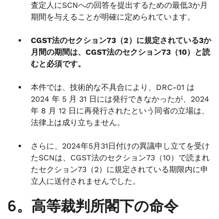
査定人にSCNへの回答を提出するための最低3か月
期間を与えることが明確に定められています。
CGST法のセクション73（2）に規定されている3か
月間の期間は、CGST法のセクション73（10）と読
むと必須です。
本件では、技術的な不具合により、DRC-01 は
2024 年 5 月 31 日には発行できなかったが、2024
年 8 月 12 日に再発行されたという同省の立場は、
法律上は成り立ちません。
さらに、2024年5月31日付けの異議申し立てを受け
たSCNは、CGST法のセクション73（10）で読まれ
たセクション73（2）に規定されている期限内に申
立人に送付されませんでした。
6。高等裁判所閣下の命令