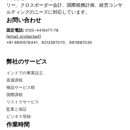
リー、クロスボーダー会計、国際税務計画、経営コンサ
ルティングのニーズに対応しています。
お問い合わせ
固定電話:
0120-4415477-78
[email protected]
+91 9891576441、9213397070、9911887030
弊社のサービス
インドでの事業設立
直接課税
物品サービス税
国際課税
リストラサービス
監査と保証
ビジネス登録
作業時間