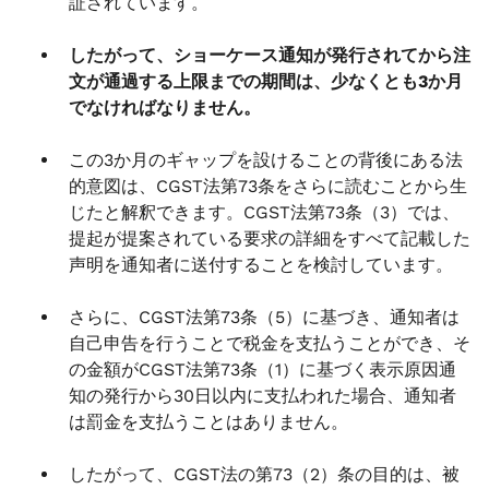
証されています。
したがって、ショーケース通知が発行されてから注
文が通過する上限までの期間は、少なくとも3か月
でなければなりません。
この3か月のギャップを設けることの背後にある法
的意図は、CGST法第73条をさらに読むことから生
じたと解釈できます。CGST法第73条（3）では、
提起が提案されている要求の詳細をすべて記載した
声明を通知者に送付することを検討しています。
さらに、CGST法第73条（5）に基づき、通知者は
自己申告を行うことで税金を支払うことができ、そ
の金額がCGST法第73条（1）に基づく表示原因通
知の発行から30日以内に支払われた場合、通知者
は罰金を支払うことはありません。
したがって、CGST法の第73（2）条の目的は、被