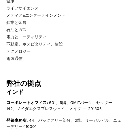
健康
ライフサイエンス
メディア&エンターテインメント
鉱業と金属
石油とガス
電力とユーティリティ
不動産、ホスピタリティ、建設
テクノロジー
電気通信
弊社の拠点
インド
コーポレートオフィス:
601、6階、GMITパーク、セクター
142、ノイダエクスプレスウェイ、ノイダ — 201305
登録事務所:
44、バックアリー部分、2階、リーガルビル、ニュ
ーデリー-110001