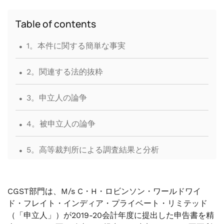
Table of contents
.
1。本件に関する簡単な事実
.
2。関連する法的抜粋
.
3。申立人の論争
.
4。被申立人の論争
.
5。高等裁判所による調査結果と分析
.
6。高等裁判所閣下の命令
CGST部門は、M/s C・H・ロビンソン・ワールドワイ
.
7。結論
ド・フレイト・インディア・プライベート・リミテッド
（「申立人」）が2019-20会計年度に提出した申告書を精