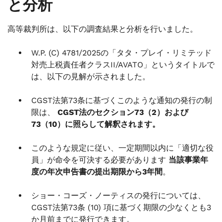
と分析
高等裁判所は、以下の調査結果と分析を行いました。
W.P. (C) 4781/2025の「タタ・プレイ・リミテッド
対売上税責任者クラスII/AVATO」というタイトルで
は、以下の見解が示されました。
CGST法第73条に基づくこのような通知の発行の制
限は、
CGST法のセクション73（2）および
73（10）に照らして解釈されます。
このような規定に従い、一定期間以内に「適切な役
員」が命令を可決する必要があります
当該事業年
度の年次申告書の提出期限から3年間
。
ショー・コーズ・ノーティスの発行については、
CGST法第73条 (10) 項に基づく期限の少なくとも3
か月前までに発行できます。