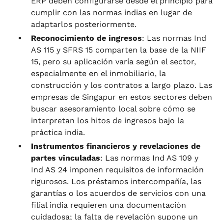
ERP deben configurarse desde el principio para
cumplir con las normas indias en lugar de
adaptarlos posteriormente.
Reconocimiento de ingresos
: Las normas Ind
AS 115 y SFRS 15 comparten la base de la NIIF
15, pero su aplicación varía según el sector,
especialmente en el inmobiliario, la
construcción y los contratos a largo plazo. Las
empresas de Singapur en estos sectores deben
buscar asesoramiento local sobre cómo se
interpretan los hitos de ingresos bajo la
práctica india.
Instrumentos financieros y revelaciones de
partes vinculadas
: Las normas Ind AS 109 y
Ind AS 24 imponen requisitos de información
rigurosos. Los préstamos intercompañía, las
garantías o los acuerdos de servicios con una
filial india requieren una documentación
cuidadosa; la falta de revelación supone un