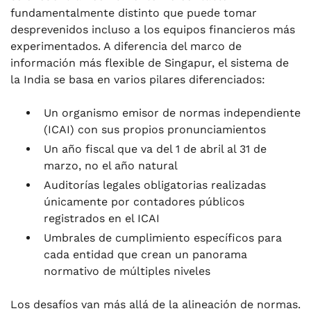
fundamentalmente distinto que puede tomar
.
desprevenidos incluso a los equipos financieros más
Configuración de su función contable en la
experimentados. A diferencia del marco de
India
información más flexible de Singapur, el sistema de
.
la India se basa en varios pilares diferenciados:
Preguntas frecuentes
Un organismo emisor de normas independiente
(ICAI) con sus propios pronunciamientos
Un año fiscal que va del 1 de abril al 31 de
marzo, no el año natural
Auditorías legales obligatorias realizadas
únicamente por contadores públicos
registrados en el ICAI
Umbrales de cumplimiento específicos para
cada entidad que crean un panorama
normativo de múltiples niveles
Los desafíos van más allá de la alineación de normas.