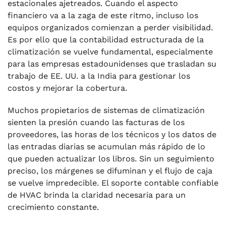
estacionales ajetreados. Cuando el aspecto
financiero va a la zaga de este ritmo, incluso los
.
Cómo ayuda VJM Global a las empresas de
equipos organizados comienzan a perder visibilidad.
HVAC con la contabilidad desde EE. UU. hasta
Es por ello que la contabilidad estructurada de la
la India
climatización se vuelve fundamental, especialmente
para las empresas estadounidenses que trasladan su
.
trabajo de EE. UU. a la India para gestionar los
Reflexiones finales
costos y mejorar la cobertura.
.
Preguntas frecuentes
Muchos propietarios de sistemas de climatización
sienten la presión cuando las facturas de los
proveedores, las horas de los técnicos y los datos de
las entradas diarias se acumulan más rápido de lo
que pueden actualizar los libros. Sin un seguimiento
preciso, los márgenes se difuminan y el flujo de caja
se vuelve impredecible. El soporte contable confiable
de HVAC brinda la claridad necesaria para un
crecimiento constante.