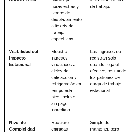
horas extras y
de trabajo.
tiempo de
desplazamiento
a tickets de
trabajo
específicos.
Visibilidad del
Muestra
Los ingresos se
Impacto
ingresos
registran solo
Estacional
vinculados a
cuando llega el
ciclos de
efectivo, ocultando
calefacción y
los patrones de
refrigeración en
carga de trabajo
temporada
estacional.
pico, incluso
sin pago
inmediato.
Nivel de
Requiere
Simple de
Complejidad
entradas
mantener, pero