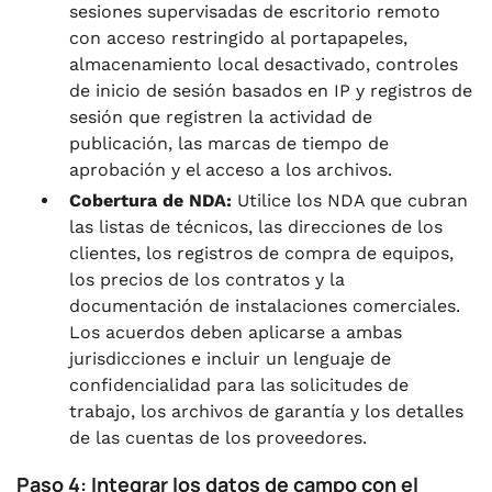
sesiones supervisadas de escritorio remoto
con acceso restringido al portapapeles,
almacenamiento local desactivado, controles
de inicio de sesión basados en IP y registros de
sesión que registren la actividad de
publicación, las marcas de tiempo de
aprobación y el acceso a los archivos.
Cobertura de NDA:
Utilice los NDA que cubran
las listas de técnicos, las direcciones de los
clientes, los registros de compra de equipos,
los precios de los contratos y la
documentación de instalaciones comerciales.
Los acuerdos deben aplicarse a ambas
jurisdicciones e incluir un lenguaje de
confidencialidad para las solicitudes de
trabajo, los archivos de garantía y los detalles
de las cuentas de los proveedores.
Paso 4: Integrar los datos de campo con el