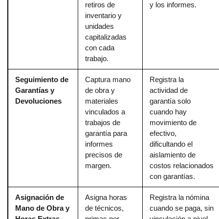
retiros de
y los informes.
inventario y
unidades
capitalizadas
con cada
trabajo.
Seguimiento de
Captura mano
Registra la
Garantías y
de obra y
actividad de
Devoluciones
materiales
garantía solo
vinculados a
cuando hay
trabajos de
movimiento de
garantía para
efectivo,
informes
dificultando el
precisos de
aislamiento de
margen.
costos relacionados
con garantías.
Asignación de
Asigna horas
Registra la nómina
Mano de Obra y
de técnicos,
cuando se paga, sin
Horas Extras
primas por
vinculación a nivel