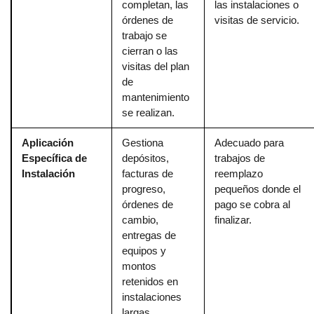
completan, las
las instalaciones o
órdenes de
visitas de servicio.
trabajo se
cierran o las
visitas del plan
de
mantenimiento
se realizan.
Aplicación
Gestiona
Adecuado para
Específica de
depósitos,
trabajos de
Instalación
facturas de
reemplazo
progreso,
pequeños donde el
órdenes de
pago se cobra al
cambio,
finalizar.
entregas de
equipos y
montos
retenidos en
instalaciones
largas.