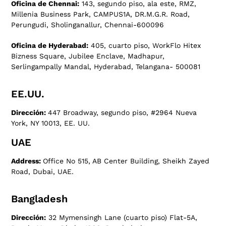
Oficina de Chennai:
143, segundo piso, ala este, RMZ,
Millenia Business Park, CAMPUS1A, DR.M.G.R. Road,
Perungudi, Sholinganallur, Chennai-600096
Oficina de Hyderabad:
405, cuarto piso, WorkFlo Hitex
Bizness Square, Jubilee Enclave, Madhapur,
Serlingampally Mandal, Hyderabad, Telangana- 500081
EE.UU.
Dirección:
447 Broadway, segundo piso, #2964 Nueva
York, NY 10013, EE. UU.
UAE
Address:
Office No 515, AB Center Building, Sheikh Zayed
Road, Dubai, UAE.
Bangladesh
Dirección:
32 Mymensingh Lane (cuarto piso) Flat-5A,