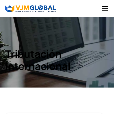
Tributación
internacional