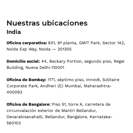
Nuestras ubicaciones
India
Oficina corporativa:
601, 6ª planta, GMIT Park, Sector 142,
Noida Exp Way, Noida — 201305
Domicilio social:
44, Backary Portion, segundo piso, Regal
Building, Nueva Delhi-110001
Oficina de Bombay:
1171, séptimo piso, Innov8, Solitaire
Corporate Park, Andheri (E) Mumbai, Maharashtra-
400093
Oficina de Bangalore:
Piso 51, torre A, carretera de
circunvalación exterior de Mantri Bellandur,
Devarabisanahalli, Bellandur, Bangalore, Karnataka-
560103