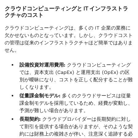
クラウドコンピューティングと IT インフラストラ
クチャのコスト
クラウドコンピューティングは、多くの IT 企業の業務に
欠かせないものとなっています。しかし、クラウドコスト
の管理は従来のインフラストラクチャほど簡単ではありま
せん。
設備投資対運用費用:
クラウドコンピューティング
では、資本支出 (CapEx) と運用支出 (OpEx) の区
別が曖昧になり、コストを正しく配分することが難
しくなります。
従量課金制モデル:
多くのクラウドサービスは従量
課金制モデルを採用しているため、経費が変動し、
予測が難しい場合があります。
長期契約:
クラウドプロバイダーは長期契約に対し
て割引を提供する場合がありますが、そのような契
約には財務上の複雑さが伴い、注意深く追跡する必