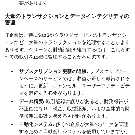
要があります。
大量のトランザクションとデータインテグリティの
管理
IT企業は、特にSaaSやクラウドサービスのトランザクシ
ョンなど、大量のトランザクションを処理することがよく
あります。クリーンな財務記録を維持するには、これらす
べての取引を正確に管理することが不可欠です。
サブスクリプション更新の追跡:
サブスクリプショ
ンベースのサービスでは、収益が正しく報告される
ように、更新、キャンセル、ユーザーアクティビテ
ィを追跡する必要があります。
データ精度:
取引記録に誤りがあると、財務報告が
不正確になり、税金、収益認識、および全体的な財
務状態に影響を与える可能性があります。
自動化システム:
多くの企業が大量のデータを管理
するために自動会計システムを使用していますが、