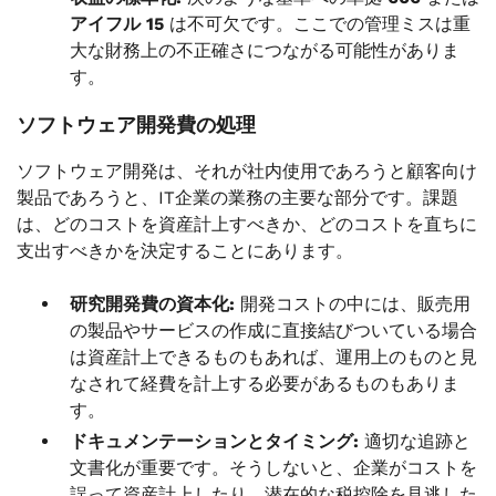
アイフル 15
は不可欠です。ここでの管理ミスは重
大な財務上の不正確さにつながる可能性がありま
す。
ソフトウェア開発費の処理
ソフトウェア開発は、それが社内使用であろうと顧客向け
製品であろうと、IT企業の業務の主要な部分です。課題
は、どのコストを資産計上すべきか、どのコストを直ちに
支出すべきかを決定することにあります。
研究開発費の資本化:
開発コストの中には、販売用
の製品やサービスの作成に直接結びついている場合
は資産計上できるものもあれば、運用上のものと見
なされて経費を計上する必要があるものもありま
す。
ドキュメンテーションとタイミング:
適切な追跡と
文書化が重要です。そうしないと、企業がコストを
誤って資産計上したり、潜在的な税控除を見逃した