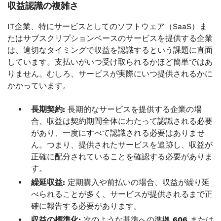
収益認識の複雑さ
IT企業、特にサービスとしてのソフトウェア（SaaS）ま
たはサブスクリプションベースのサービスを提供する企業
は、適切なタイミングで収益を認識するという課題に直面
しています。支払いがいつ受け取られるかほど簡単ではあ
りません。むしろ、サービスが実際にいつ提供されるかに
かかっています。
長期契約:
長期的なサービスを提供する企業の場
合、収益は契約期間全体にわたって認識される必要
があり、一度にすべて認識される必要はありませ
ん。つまり、提供されたサービスを追跡し、収益が
正確に配分されていることを確認する必要がありま
す。
繰延収益:
定期購入や前払いの場合、収益が繰り延
べられることが多く、サービスが提供されるまで正
確に報告する必要があります。
収益の標準化:
次のような基準への準拠
606
または