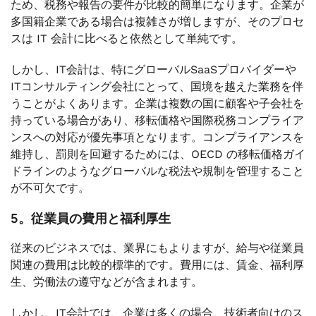
ため、税務や報告の要件が比較的簡単になります。企業が
多国籍企業である場合は複雑さが増しますが、そのプロセ
スは IT 会計に比べると依然として単純です。
しかし、IT会計は、特にグローバルSaaSプロバイダーや
ITコンサルティング会社にとって、国境を越えた業務を伴
うことがよくあります。企業は複数の国に顧客や子会社を
持っている場合があり、移転価格や国際税務コンプライア
ンスへの対応が優先事項となります。コンプライアンスを
維持し、罰則を回避するためには、OECD の移転価格ガイ
ドラインのようなグローバルな税法や規制を管理すること
が不可欠です。
5。従業員の費用と福利厚生
従来のビジネスでは、業界にもよりますが、給与や従業員
関連の費用は比較的標準的です。費用には、賃金、福利厚
生、労働法の遵守などが含まれます。
しかし、IT会計では、企業は多くの場合、技術者向けのス