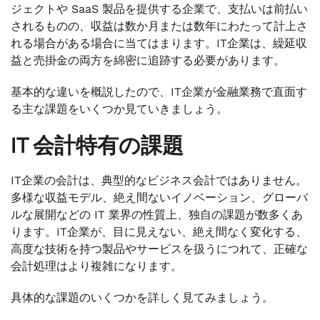
ジェクトや SaaS 製品を提供する企業で、支払いは前払い
されるものの、収益は数か月または数年にわたって計上さ
れる場合がある場合に当てはまります。IT企業は、繰延収
益と売掛金の両方を綿密に追跡する必要があります。
基本的な違いを概説したので、IT企業が金融業務で直面す
る主な課題をいくつか見ていきましょう。
IT 会計特有の課題
IT企業の会計は、典型的なビジネス会計ではありません。
多様な収益モデル、絶え間ないイノベーション、グローバ
ルな展開などの IT 業界の性質上、独自の課題が数多くあ
ります。IT企業が、目に見えない、絶え間なく変化する、
高度な技術を持つ製品やサービスを扱うにつれて、正確な
会計処理はより複雑になります。
具体的な課題のいくつかを詳しく見てみましょう。