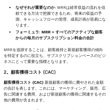
なぜそれが重要なのか
: MRRは経常収益の流れを信
頼できる方法で把握できるため、将来の収益の予
測、キャッシュフローの管理、成長計画が容易にな
ります。
フォーミュラ
:
MRR = すべてのアクティブな顧客
からの毎月のサブスクリプション料金の合計
MRRを追跡することは、顧客維持と新規顧客獲得の傾向
を特定するのに役立ち、サブスクリプションベースのビジ
ネスにとって重要な指標となります。
2。顧客獲得コスト (CAC)
顧客獲得コスト (CAC)
新規顧客の獲得に費やされた金額
の合計を表します。これには、マーケティング、販売、広
告に関連する費用、および新規顧客の獲得に関連するその
他の費用が含まれます。