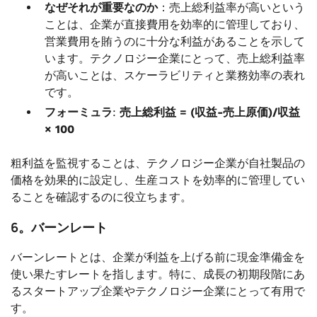
なぜそれが重要なのか
：売上総利益率が高いという
ことは、企業が直接費用を効率的に管理しており、
営業費用を賄うのに十分な利益があることを示して
います。テクノロジー企業にとって、売上総利益率
が高いことは、スケーラビリティと業務効率の表れ
です。
フォーミュラ
:
売上総利益 = (収益-売上原価)/収益
× 100
粗利益を監視することは、テクノロジー企業が自社製品の
価格を効果的に設定し、生産コストを効率的に管理してい
ることを確認するのに役立ちます。
6。バーンレート
バーンレートとは、企業が利益を上げる前に現金準備金を
使い果たすレートを指します。特に、成長の初期段階にあ
るスタートアップ企業やテクノロジー企業にとって有用で
す。