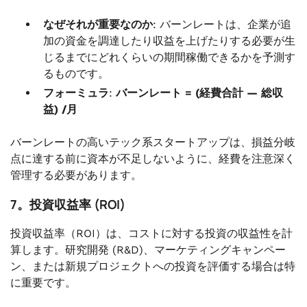
なぜそれが重要なのか
: バーンレートは、企業が追
加の資金を調達したり収益を上げたりする必要が生
じるまでにどれくらいの期間稼働できるかを予測す
るものです。
フォーミュラ
:
バーンレート = (経費合計 — 総収
益) /月
バーンレートの高いテック系スタートアップは、損益分岐
点に達する前に資本が不足しないように、経費を注意深く
管理する必要があります。
7。投資収益率 (ROI)
投資収益率（ROI）は、コストに対する投資の収益性を計
算します。研究開発 (R&D)、マーケティングキャンペー
ン、または新規プロジェクトへの投資を評価する場合は特
に重要です。