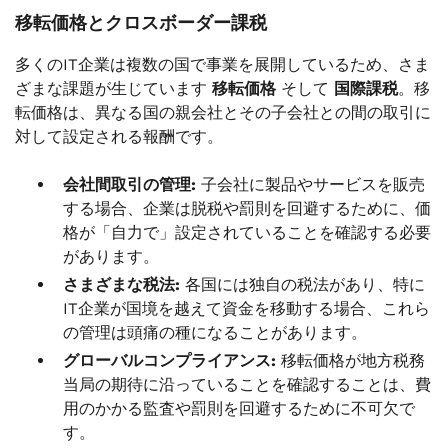
移転価格とクロスボーダー課税
多くのIT企業は複数の国で事業を展開しているため、さま
ざまな課題が生じています
移転価格
そして
国際課税
。移
転価格は、異なる国の親会社とその子会社との間の取引に
対して設定される報酬です。
会社間取引の管理:
子会社に製品やサービスを販売
する場合、企業は脱税や罰則を回避するために、価
格が「自力で」設定されていることを確認する必要
があります。
さまざまな税法:
各国には独自の税法があり、特に
IT企業が国境を越えて資金を移動する場合、これら
の管理は頭痛の種になることがあります。
グローバルコンプライアンス:
移転価格が地方税務
当局の期待に沿っていることを確認することは、費
用のかかる監査や罰則を回避するために不可欠で
す。