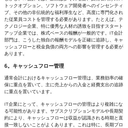
トックオプション、ソフトウェア開発者へのインセンティ
ブ、その他の非伝統的な福利厚生など、高度に専門化され
た従業員コストを管理する必要があります。たとえば、テ
クノロジー企業、特に優秀な人材の誘致を目指すスタート
アップ企業では、株式ベースの報酬が一般的です。IT会計
部門は、こうした独自の報酬モデルを正確に追跡し、キャ
ッシュフローと税金負債の両方への影響を管理する必要が
あります。
6。キャッシュフロー管理
通常会計におけるキャッシュフロー管理は、業務効率の確
保に重点を置いて、主に売上からの入金と経費支出の追跡
に重点を置いています。
IT企業にとって、キャッシュフローの管理はより複雑にな
る可能性があります。サブスクリプションモデルや長期契
約により、キャッシュフローは収益が認識される時期と直
接一致しないことがよくあります。これは特に、長期プロ