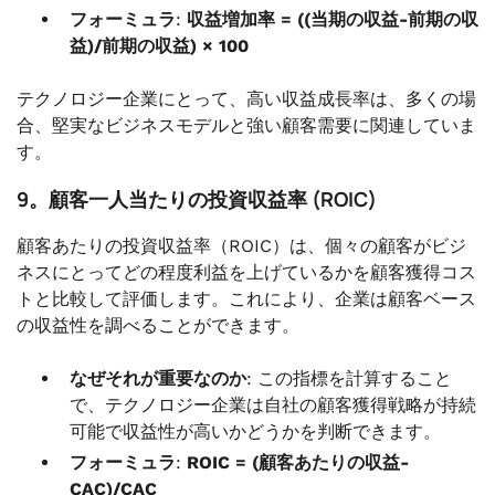
フォーミュラ
:
収益増加率 = ((当期の収益-前期の収
益)/前期の収益) × 100
テクノロジー企業にとって、高い収益成長率は、多くの場
合、堅実なビジネスモデルと強い顧客需要に関連していま
す。
9。顧客一人当たりの投資収益率 (ROIC)
顧客あたりの投資収益率（ROIC）は、個々の顧客がビジ
ネスにとってどの程度利益を上げているかを顧客獲得コス
トと比較して評価します。これにより、企業は顧客ベース
の収益性を調べることができます。
なぜそれが重要なのか
: この指標を計算すること
で、テクノロジー企業は自社の顧客獲得戦略が持続
可能で収益性が高いかどうかを判断できます。
フォーミュラ
:
ROIC = (顧客あたりの収益-
CAC)/CAC