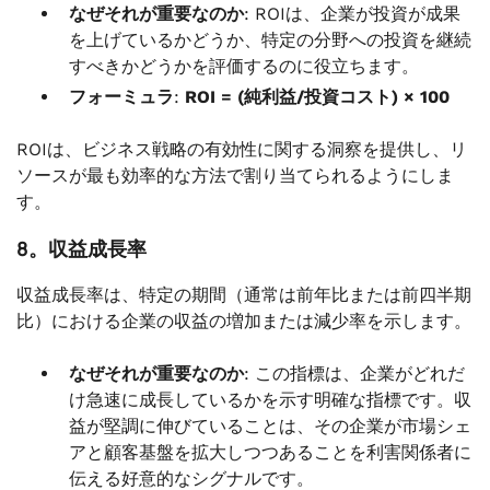
なぜそれが重要なのか
: ROIは、企業が投資が成果
を上げているかどうか、特定の分野への投資を継続
すべきかどうかを評価するのに役立ちます。
フォーミュラ
:
ROI = (純利益/投資コスト) × 100
ROIは、ビジネス戦略の有効性に関する洞察を提供し、リ
ソースが最も効率的な方法で割り当てられるようにしま
す。
8。収益成長率
収益成長率は、特定の期間（通常は前年比または前四半期
比）における企業の収益の増加または減少率を示します。
なぜそれが重要なのか
: この指標は、企業がどれだ
け急速に成長しているかを示す明確な指標です。収
益が堅調に伸びていることは、その企業が市場シェ
アと顧客基盤を拡大しつつあることを利害関係者に
伝える好意的なシグナルです。