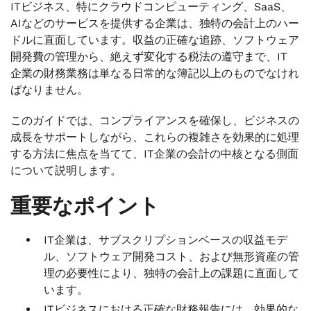
ITビジネス、特にクラウドコンピューティング、SaaS、
AIなどのサービスを提供する企業は、独特の会計上のハー
ドルに直面しています。収益の正確な追跡、ソフトウェア
開発費の管理から、絶えず変化する税法の遵守まで、IT
企業の財務業務は単なる日常的な簿記以上のものでなけれ
ばなりません。
このガイドでは、コンプライアンスを確保し、ビジネスの
成長をサポートしながら、これらの複雑さを効果的に処理
する方法に焦点を当てて、IT企業の会計の中核となる側面
について説明します。
重要なポイント
IT企業は、サブスクリプションベースの収益モデ
ル、ソフトウェア開発コスト、および無形資産の管
理の必要性により、独特の会計上の課題に直面して
います。
ITビジネスにおける正確な財務報告には、効果的な