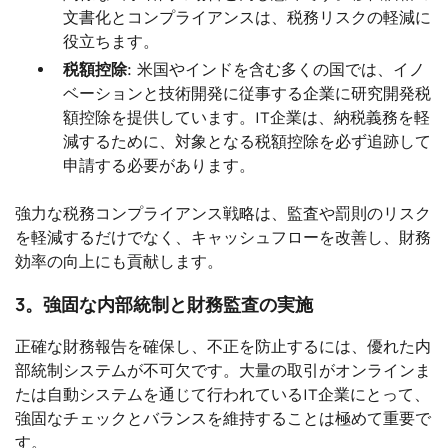
文書化とコンプライアンスは、税務リスクの軽減に
役立ちます。
税額控除
: 米国やインドを含む多くの国では、イノ
ベーションと技術開発に従事する企業に研究開発税
額控除を提供しています。IT企業は、納税義務を軽
減するために、対象となる税額控除を必ず追跡して
申請する必要があります。
強力な税務コンプライアンス戦略は、監査や罰則のリスク
を軽減するだけでなく、キャッシュフローを改善し、財務
効率の向上にも貢献します。
3。強固な内部統制と財務監査の実施
正確な財務報告を確保し、不正を防止するには、優れた内
部統制システムが不可欠です。大量の取引がオンラインま
たは自動システムを通じて行われているIT企業にとって、
強固なチェックとバランスを維持することは極めて重要で
す。