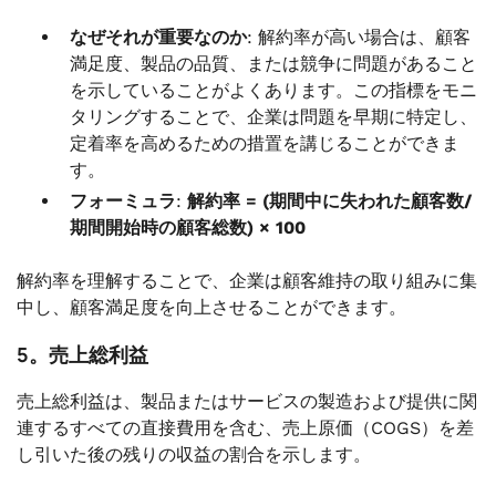
なぜそれが重要なのか
: 解約率が高い場合は、顧客
満足度、製品の品質、または競争に問題があること
を示していることがよくあります。この指標をモニ
タリングすることで、企業は問題を早期に特定し、
定着率を高めるための措置を講じることができま
す。
フォーミュラ
:
解約率 = (期間中に失われた顧客数/
期間開始時の顧客総数) × 100
解約率を理解することで、企業は顧客維持の取り組みに集
中し、顧客満足度を向上させることができます。
5。売上総利益
売上総利益は、製品またはサービスの製造および提供に関
連するすべての直接費用を含む、売上原価（COGS）を差
し引いた後の残りの収益の割合を示します。