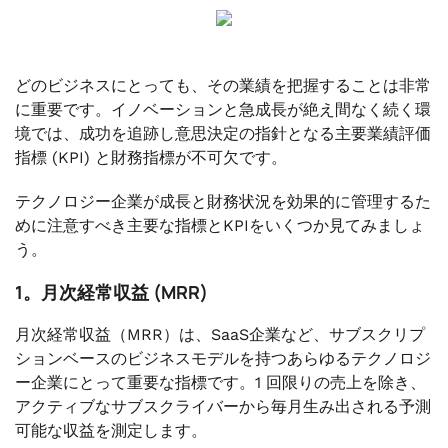
どのビジネスにとっても、その業績を把握することは非常
に重要です。イノベーションと急成長が絶え間なく続く環
境では、成功を追跡し意思決定の指針となる主要業績評価
指標 (KPI) と財務指標が不可欠です。
テクノロジー企業が成長と財務状況を効果的に管理するた
めに注意すべき主要な指標とKPIをいくつか見てみましょ
う。
1。月次経常収益 (MRR)
月次経常収益（MRR）は、SaaS企業など、サブスクリプ
ションベースのビジネスモデルを持つあらゆるテクノロジ
ー企業にとって重要な指標です。1 回限りの売上を除き、
アクティブなサブスクライバーから毎月生み出される予測
可能な収益を測定します。