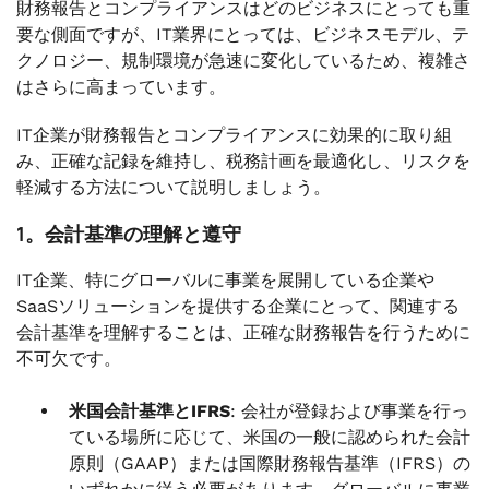
財務報告とコンプライアンスはどのビジネスにとっても重
要な側面ですが、IT業界にとっては、ビジネスモデル、テ
クノロジー、規制環境が急速に変化しているため、複雑さ
はさらに高まっています。
IT企業が財務報告とコンプライアンスに効果的に取り組
み、正確な記録を維持し、税務計画を最適化し、リスクを
軽減する方法について説明しましょう。
1。会計基準の理解と遵守
IT企業、特にグローバルに事業を展開している企業や
SaaSソリューションを提供する企業にとって、関連する
会計基準を理解することは、正確な財務報告を行うために
不可欠です。
米国会計基準とIFRS
: 会社が登録および事業を行っ
ている場所に応じて、米国の一般に認められた会計
原則（GAAP）または国際財務報告基準（IFRS）の