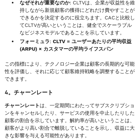
なぜそれが重要なのか
: CLTVは、企業が収益性を維
持しながら新規顧客の獲得にどれだけ費やすことが
できるかを決定するのに役立ちます。CACと比較し
てCLTVが高いということは、健全でスケーラブル
なビジネスモデルであることを示しています。
フォーミュラ
:
CLTV = ユーザーあたりの平均収益
(ARPU) × カスタマーの平均ライフスパン
この指標により、テクノロジー企業は顧客の長期的な可能
性を評価し、それに応じて顧客維持戦略を調整することが
できます。
4。チャーンレート
チャーンレート
は、一定期間にわたってサブスクリプショ
ンをキャンセルしたり、サービスの使用を中止したりした
顧客の割合を示しています。解約率が高いということは、
顧客がより高い割合で離脱していることを示し、収益に大
きな影響を与える可能性があります。