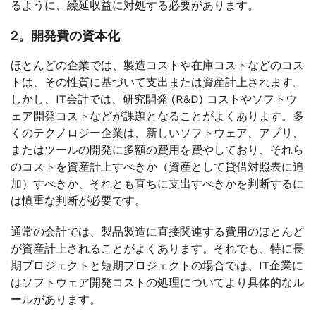
るように、繰延収益に対処する必要があります。
2。開発費の資本化
ほとんどの企業では、製造コストや在庫コストなどのコス
トは、その性質に基づいて支出または資産計上されます。
しかし、IT会計では、研究開発 (R&D) コストやソフトウ
ェア開発コストなどが課題となることがよくあります。多
くのテクノロジー企業は、新しいソフトウェア、アプリ、
またはツールの開発に多額の費用を費やしており、それら
のコストを資産計上すべきか（資産として貸借対照表に追
加）すべきか、それとも直ちに支出すべきかを判断するに
は慎重な判断が必要です。
通常の会計では、製品製造に直接関連する費用のほとんど
が資産計上されることがよくあります。それでも、特に長
期プロジェクトと短期プロジェクトの場合では、IT企業に
はソフトウェア開発コストの処理についてより具体的なル
ールがあります。