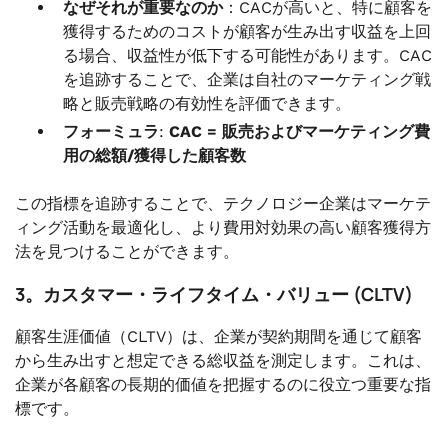
なぜそれが重要なのか
：CACが高いと、特に顧客を
獲得するためのコストが顧客が生み出す収益を上回
る場合、収益性が低下する可能性があります。CAC
を追跡することで、企業は自社のマーケティング戦
略と販売戦略の有効性を評価できます。
フォーミュラ
:
CAC = 販売およびマーケティング費
用の総額/獲得した顧客数
この指標を追跡することで、テクノロジー企業はマーケテ
ィング活動を最適化し、より費用対効果の高い顧客獲得方
法を見つけることができます。
3。カスタマー・ライフタイム・バリュー (CLTV)
顧客生涯価値（CLTV）は、企業が契約期間を通じて顧客
から生み出すと想定できる総収益を測定します。これは、
企業が各顧客の長期的価値を把握するのに役立つ重要な指
標です。