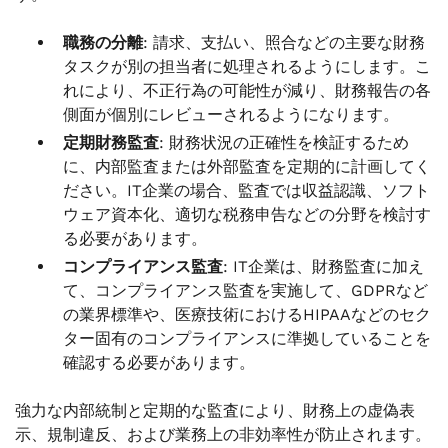
職務の分離
: 請求、支払い、照合などの主要な財務
タスクが別の担当者に処理されるようにします。こ
れにより、不正行為の可能性が減り、財務報告の各
側面が個別にレビューされるようになります。
定期財務監査
: 財務状況の正確性を検証するため
に、内部監査または外部監査を定期的に計画してく
ださい。IT企業の場合、監査では収益認識、ソフト
ウェア資本化、適切な税務申告などの分野を検討す
る必要があります。
コンプライアンス監査
: IT企業は、財務監査に加え
て、コンプライアンス監査を実施して、GDPRなど
の業界標準や、医療技術におけるHIPAAなどのセク
ター固有のコンプライアンスに準拠していることを
確認する必要があります。
強力な内部統制と定期的な監査により、財務上の虚偽表
示、規制違反、および業務上の非効率性が防止されます。