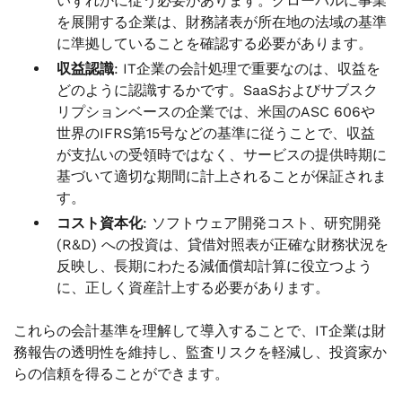
いずれかに従う必要があります。グローバルに事業
を展開する企業は、財務諸表が所在地の法域の基準
に準拠していることを確認する必要があります。
収益認識
: IT企業の会計処理で重要なのは、収益を
どのように認識するかです。SaaSおよびサブスク
リプションベースの企業では、米国のASC 606や
世界のIFRS第15号などの基準に従うことで、収益
が支払いの受領時ではなく、サービスの提供時期に
基づいて適切な期間に計上されることが保証されま
す。
コスト資本化
: ソフトウェア開発コスト、研究開発
(R&D) への投資は、貸借対照表が正確な財務状況を
反映し、長期にわたる減価償却計算に役立つよう
に、正しく資産計上する必要があります。
これらの会計基準を理解して導入することで、IT企業は財
務報告の透明性を維持し、監査リスクを軽減し、投資家か
らの信頼を得ることができます。