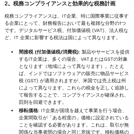
2。税務コンプライアンスと効果的な税務計画
税務コンプライアンスは、IT企業、特に国際事業に従事す
る企業にとって、財務報告において最も複雑な分野の1つ
です。デジタルサービス税、付加価値税 (VAT)、法人税な
ど、IT 企業に影響する税法は国によって異なります。
間接税 (付加価値税/消費税)
: 製品やサービスを提供
するIT企業は、多くの場合、VATまたはGSTの対象
となります（地域によって異なります）。たとえ
ば、インドではソフトウェアの販売に物品サービス
税 (GST) が適用されますが、米国では売上税は州
によって異なります。これらの税金を正しく追跡し
て報告することで、コンプライアンスが確保され、
罰則を回避できます。
移転価格
: IT企業が国境を越えて事業を行う場合、
企業間取引が「ある程度の」価格に設定されている
ことを確認する必要があります。これは、取引が無
関係な当事者間の場合と同じ意味です。移転価格の