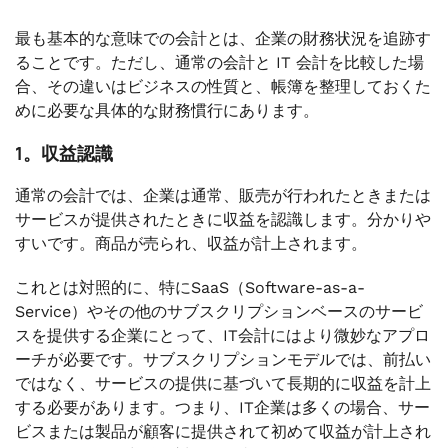
最も基本的な意味での会計とは、企業の財務状況を追跡す
ることです。ただし、通常の会計と IT 会計を比較した場
合、その違いはビジネスの性質と、帳簿を整理しておくた
めに必要な具体的な財務慣行にあります。
1。収益認識
通常の会計では、企業は通常、販売が行われたときまたは
サービスが提供されたときに収益を認識します。分かりや
すいです。商品が売られ、収益が計上されます。
これとは対照的に、特にSaaS（Software-as-a-
Service）やその他のサブスクリプションベースのサービ
スを提供する企業にとって、IT会計にはより微妙なアプロ
ーチが必要です。サブスクリプションモデルでは、前払い
ではなく、サービスの提供に基づいて長期的に収益を計上
する必要があります。つまり、IT企業は多くの場合、サー
ビスまたは製品が顧客に提供されて初めて収益が計上され