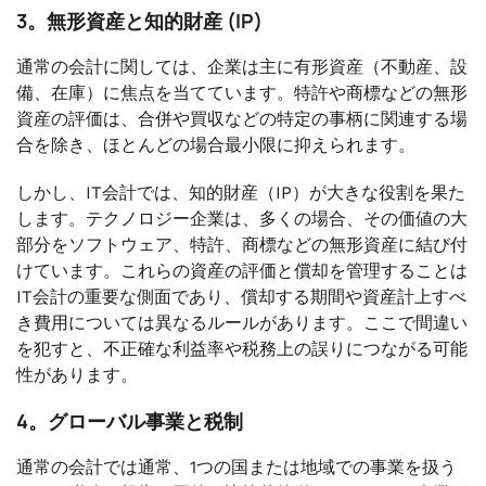
3。無形資産と知的財産 (IP)
通常の会計に関しては、企業は主に有形資産（不動産、設
備、在庫）に焦点を当てています。特許や商標などの無形
資産の評価は、合併や買収などの特定の事柄に関連する場
合を除き、ほとんどの場合最小限に抑えられます。
しかし、IT会計では、知的財産（IP）が大きな役割を果た
します。テクノロジー企業は、多くの場合、その価値の大
部分をソフトウェア、特許、商標などの無形資産に結び付
けています。これらの資産の評価と償却を管理することは
IT会計の重要な側面であり、償却する期間や資産計上すべ
き費用については異なるルールがあります。ここで間違い
を犯すと、不正確な利益率や税務上の誤りにつながる可能
性があります。
4。グローバル事業と税制
通常の会計では通常、1つの国または地域での事業を扱う