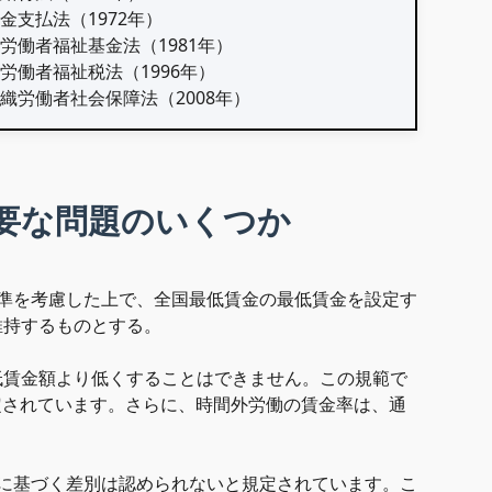
退職金支払法（1972年）
映画労働者福祉基金法（1981年）
建設労働者福祉税法（1996年）
非組織労働者社会保障法（2008年）
要な問題のいくつか
準を考慮した上で、全国最低賃金の最低賃金を設定す
維持するものとする。
低賃金額より低くすることはできません。この規範で
定されています。さらに、時間外労働の賃金率は、通
に基づく差別は認められないと規定されています。こ