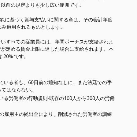
た以前の規定よりも少し広い範囲です。
規範に基づく賞与支払いに関する章は、その会計年度
のみ適用されるものとします。
ないすべての従業員には、年間ボーナスが支給されま
府が定める賃金上限に達した場合に支給されます。本
20% です。
ている者も、60日前の通知なしに、また法廷での手
ってはならない。
いる労働者の行動規則-既存の100人から300人の労働
額の雇用主の拠出金により、削減された労働者の訓練