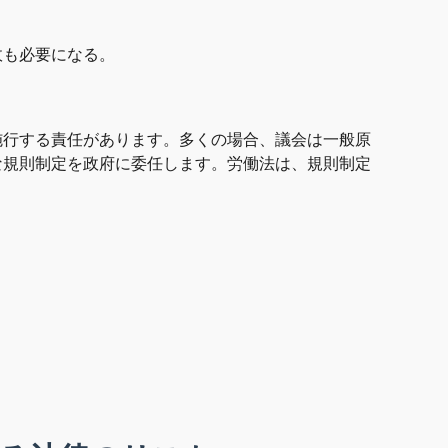
政も必要になる。
施行する責任があります。多くの場合、議会は一般原
な規則制定を政府に委任します。労働法は、規則制定