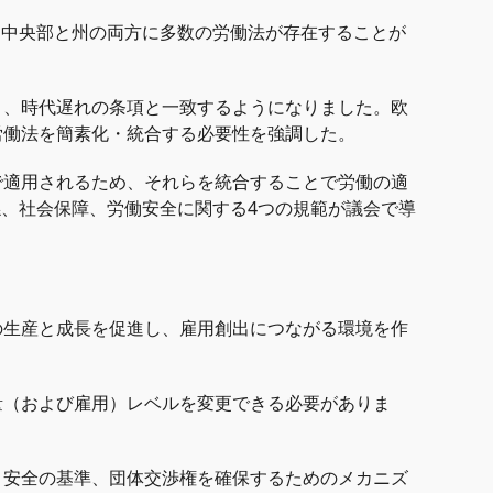
。中央部と州の両方に多数の労働法が存在することが
り、時代遅れの条項と一致するようになりました。欧
労働法を簡素化・統合する必要性を強調した。
で適用されるため、それらを統合することで労働の適
係、社会保障、労働安全に関する4つの規範が議会で導
の生産と成長を促進し、雇用創出につながる環境を作
量（および雇用）レベルを変更できる必要がありま
と安全の基準、団体交渉権を確保するためのメカニズ