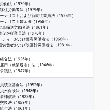
約労働法（1970年）
州間移住労働者法（1979年）
ジャーナリストおよび新聞従業員法（1955年）
ジャーナリスト賃金法（1958年）
 自動車輸送労働者法（1961年）
 販売促進従業員法（1976年）
 ビーディーおよび葉巻労働者法（1966年）
 映画労働者および映画館労働者法（1981年）
働組合法（1926年）
産業雇用（就業規則）法（1946年）
働争議法（1947年）
従業員積立基金法（1952年）
従業員州保険法（1948年）
労働者補償法（1923年）
用交換法（1959年）
産給付法（1961年）