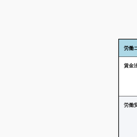
労働
賃金法
労働