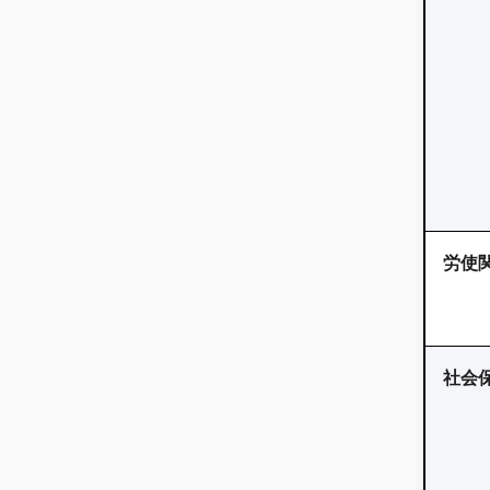
労使関
社会保