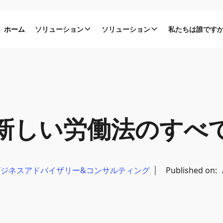
ホーム
ソリューション
ソリューション
私たちは誰です
新しい労働法のすべ
ビジネスアドバイザリー&コンサルティング
Published on: