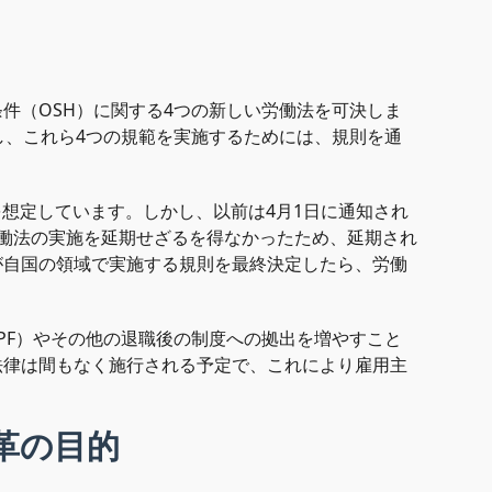
件（OSH）に関する4つの新しい労働法を可決しま
し、これら4つの規範を実施するためには、規則を通
を想定しています。しかし、以前は4月1日に通知され
働法の実施を延期せざるを得なかったため、延期され
が自国の領域で実施する規則を最終決定したら、労働
PF）やその他の退職後の制度への拠出を増やすこと
法律は間もなく施行される予定で、これにより雇用主
革の目的