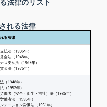
れる法律のリスト
される法律
れる法律
金支払法（1936年）
低賃金法（1948年）
ボーナス支払法（1965年）
一賃金法（1976年）
場法（1948年）
山法（1952年）
港湾労働者（安全・衛生・福祉）法（1986年）
建設労働者法（1996年）
プランテーション労働法（1951年）