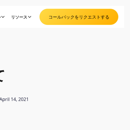
コールバックをリクエストする
か
リソース
て
April 14, 2021