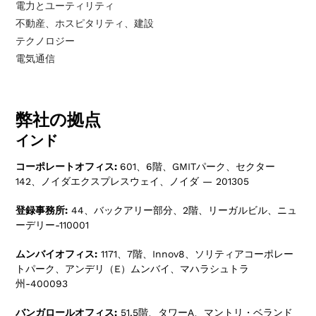
電力とユーティリティ
不動産、ホスピタリティ、建設
テクノロジー
電気通信
弊社の拠点
インド
コーポレートオフィス:
601、6階、GMITパーク、セクター
142、ノイダエクスプレスウェイ、ノイダ — 201305
登録事務所:
44、バックアリー部分、2階、リーガルビル、ニュ
ーデリー-110001
ムンバイオフィス:
1171、7階、Innov8、ソリティアコーポレー
トパーク、アンデリ（E）ムンバイ、マハラシュトラ
州-400093
バンガロールオフィス:
51,5階、タワーA、マントリ・ベランド