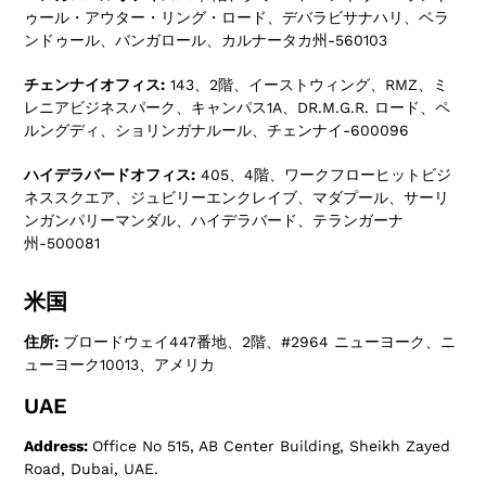
ゥール・アウター・リング・ロード、デバラビサナハリ、ベラ
ンドゥール、バンガロール、カルナータカ州-560103
チェンナイオフィス:
143、2階、イーストウィング、RMZ、ミ
レニアビジネスパーク、キャンパス1A、DR.M.G.R. ロード、ペ
ルングディ、ショリンガナルール、チェンナイ-600096
ハイデラバードオフィス:
405、4階、ワークフローヒットビジ
ネススクエア、ジュビリーエンクレイブ、マダプール、サーリ
ンガンパリーマンダル、ハイデラバード、テランガーナ
州-500081
米国
住所:
ブロードウェイ447番地、2階、#2964 ニューヨーク、ニ
ューヨーク10013、アメリカ
UAE
Address:
Office No 515, AB Center Building, Sheikh Zayed
Road, Dubai, UAE.