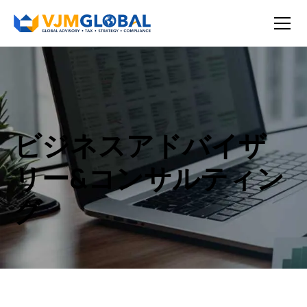
ビジネスアドバイザ
リー&コンサルティン
グ