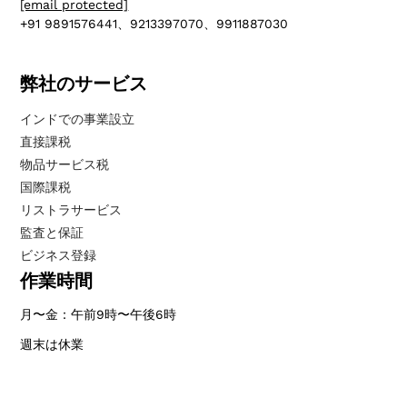
[email protected]
+91 9891576441、9213397070、9911887030
弊社のサービス
インドでの事業設立
直接課税
物品サービス税
国際課税
リストラサービス
監査と保証
ビジネス登録
作業時間
月〜金：午前9時〜午後6時
週末は休業