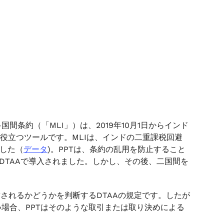
条約（「MLI」）は、2019年10月1日からインド
役立つツールです。MLIは、インドの二重課税回避
ました（
データ
)。PPTは、条約の乱用を防止すること
のDTAAで導入されました。しかし、その後、二国間を
されるかどうかを判断するDTAAの規定です。したが
場合、PPTはそのような取引または取り決めによる