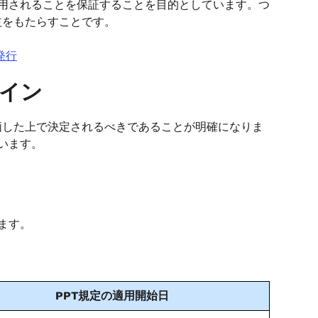
適用されることを保証することを目的としています。つ
益をもたらすことです。
発行
ライン
価した上で決定されるべきであることが明確になりま
ています。
ます。
PPT規定の適用開始日