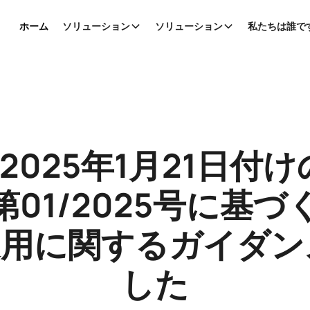
ホーム
ソリューション
ソリューション
私たちは誰で
、2025年1月21日付
達第01/2025号に基
適用に関するガイダ
した