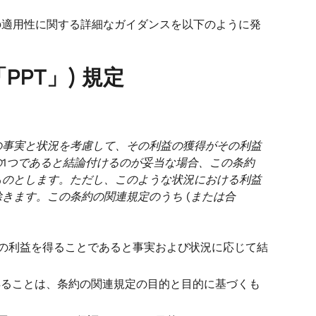
T規定の適用性に関する詳細なガイダンスを以下のように発
PT」) 規定
の事実と状況を考慮して、その利益の獲得がその利益
1つであると結論付けるのが妥当な場合、この条約
ものとします。ただし、このような状況における利益
きます。この条約の関連規定のうち (または合
Aの利益を得ることであると事実および状況に応じて結
得ることは、条約の関連規定の目的と目的に基づくも