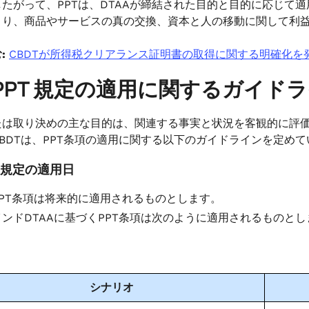
したがって、PPTは、DTAAが締結された目的と目的に応じて
まり、商品やサービスの真の交換、資本と人の移動に関して利
:
CBDTが所得税クリアランス証明書の取得に関する明確化を
PPT 規定の適用に関するガイド
たは取り決めの主な目的は、関連する事実と状況を客観的に評
BDTは、PPT条項の適用に関する以下のガイドラインを定め
PPT規定の適用日
PPT条項は将来的に適用されるものとします。
インドDTAAに基づくPPT条項は次のように適用されるものとし
シナリオ