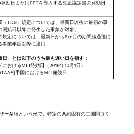
Aの発効日またはPPTを導入する改正議定書の発効日
収（TDS）規定については、最新日以後の最初の事
の開始日以降に発生した事象が対象。
の規定については、最新日から6か月の期間経過後に
る事業年度以降に適用。
新日」とは以下のうち最も遅い日を指す：
におけるMLI発効日（2019年10月1日）
TAA相手国におけるMLI発効日
ーザー条項という形で、特定の条約固有の二国間コミ