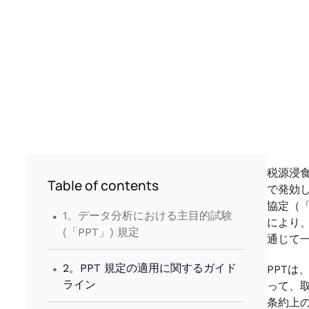
税源浸食
Table of contents
で発効
.
協定（「
1。データ分析における主目的試験
により、
(「PPT」) 規定
通じて一
.
2。PPT 規定の適用に関するガイド
PPT
ライン
って、
条約上