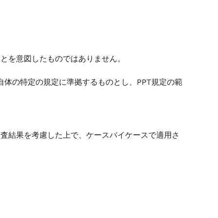
ことを意図したものではありません。
A自体の特定の規定に準拠するものとし、PPT規定の範
調査結果を考慮した上で、ケースバイケースで適用さ