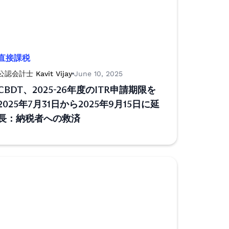
直接課税
公認会計士 Kavit Vijay
June 10, 2025
CBDT、2025-26年度のITR申請期限を
2025年7月31日から2025年9月15日に延
長：納税者への救済