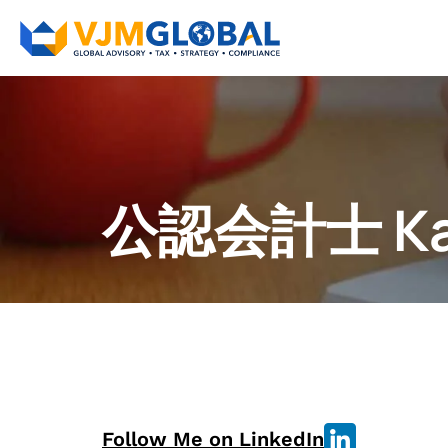
公認会計士 Kavi
Follow Me on LinkedIn