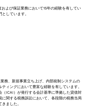
、監査および保証業務において15年の経験を有してい
門としています。
関連業務、新規事業立ち上げ、内部統制システムの
ルティングにおいて豊富な経験を有しています。
（ICAI）が発行する会計基準に準拠した貸借対
税に関する税務訴訟において、各段階の税務当局
てきました。