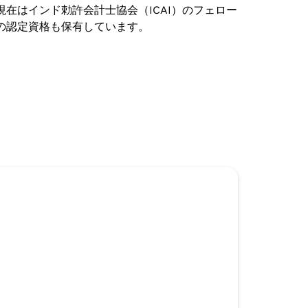
在はインド勅許会計士協会（ICAI）のフェロー
ンの認定資格も保有しています。