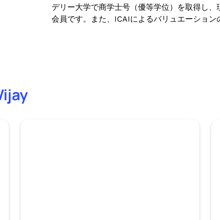
デリー大学で商学士号（優等学位）を取得し、現
会員です。また、ICAIによるバリュエーショ
ijay