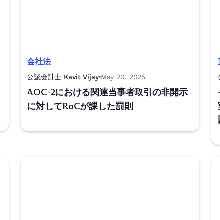
会社法
公認会計士 Kavit Vijay
May 20, 2025
AOC-2における関連当事者取引の非開示
に対してRoCが課した罰則