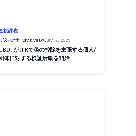
直接課税
公認会計士 Kavit Vijay
July 17, 2025
CBDTがITRで偽の控除を主張する個人/
団体に対する検証活動を開始