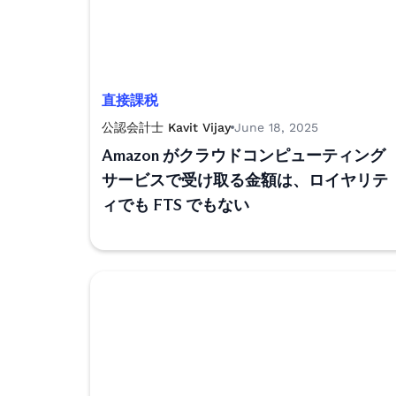
直接課税
公認会計士 Kavit Vijay
June 18, 2025
Amazon がクラウドコンピューティング
サービスで受け取る金額は、ロイヤリテ
ィでも FTS でもない