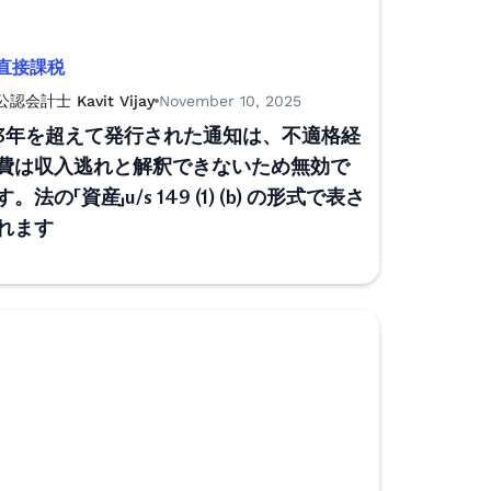
直接課税
公認会計士 Kavit Vijay
November 10, 2025
3年を超えて発行された通知は、不適格経
費は収入逃れと解釈できないため無効で
す。法の「資産」u/s 149 (1) (b) の形式で表さ
れます