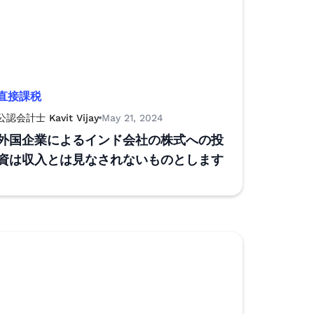
直接課税
公認会計士 Kavit Vijay
May 21, 2024
外国企業によるインド会社の株式への投
資は収入とは見なされないものとします