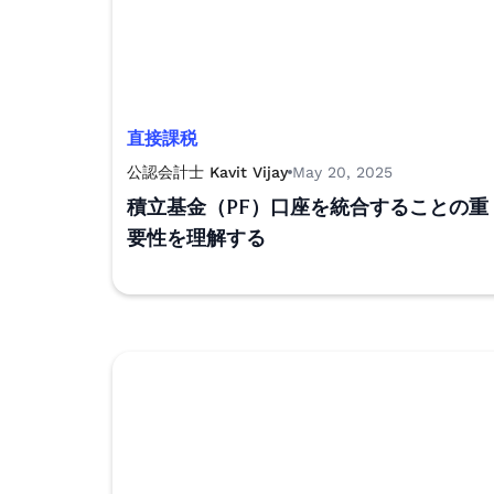
直接課税
公認会計士 Kavit Vijay
May 20, 2025
積立基金（PF）口座を統合することの重
要性を理解する