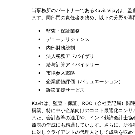
当事務所のパートナーであるKavit Vijayは
ます。同部門の責任者を務め、以下の分野を専
監査・保証業務
デューデリジェンス
内部財務統制
法人税務アドバイザリー
給与計算アドバイザリー
市場参入戦略
企業価値評価（バリュエーション）
訴訟支援サービス
Kavitは、監査・保証、ROC（会社登記局）
構築、特に中小企業向けのコスト最適化コンサ
また、会計基準の適用や、インド勅許会計士協会
照表の作成にも精通しています。さらに、所得
に対しクライアントの代理人として成功を収め