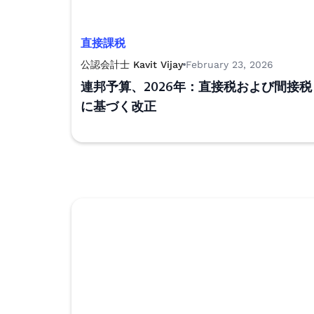
直接課税
公認会計士 Kavit Vijay
February 23, 2026
連邦予算、2026年：直接税および間接税
に基づく改正