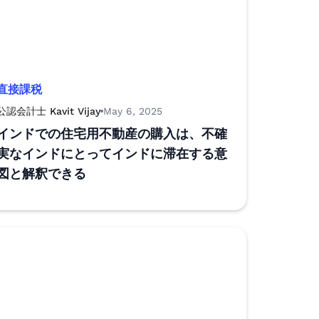
直接課税
公認会計士 Kavit Vijay
May 6, 2025
インドでの住宅用不動産の購入は、不確
実なインドにとってインドに滞在する意
図と解釈できる