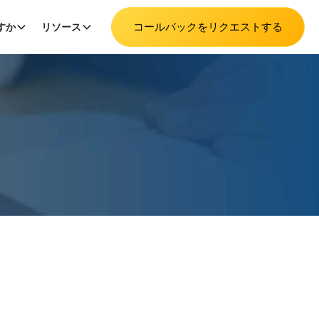
コールバックをリクエストする
すか
リソース