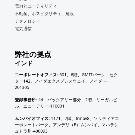
電力とユーティリティ
不動産、ホスピタリティ、建設
テクノロジー
電気通信
弊社の拠点
インド
コーポレートオフィス:
601、6階、GMITパーク、セク
ター142、ノイダエクスプレスウェイ、ノイダ —
201305
登録事務所:
44、バックアリー部分、2階、リーガルビ
ル、ニューデリー-110001
ムンバイオフィス:
1171、7階、Innov8、ソリティアコ
ーポレートパーク、アンデリ（E）ムンバイ、マハラシ
ュトラ州-400093