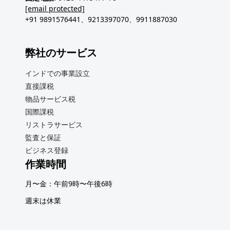
[email protected]
+91 9891576441、9213397070、9911887030
弊社のサービス
インドでの事業設立
直接課税
物品サービス税
国際課税
リストラサービス
監査と保証
ビジネス登録
作業時間
月〜金：午前9時〜午後6時
週末は休業