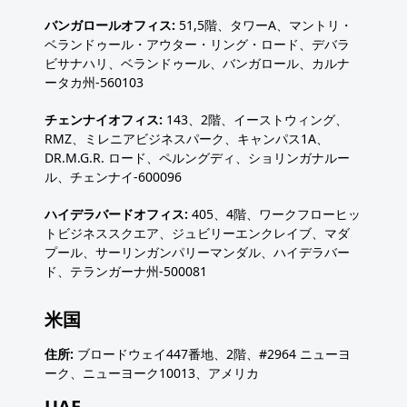
バンガロールオフィス:
51,5階、タワーA、マントリ・
ベランドゥール・アウター・リング・ロード、デバラ
ビサナハリ、ベランドゥール、バンガロール、カルナ
ータカ州-560103
チェンナイオフィス:
143、2階、イーストウィング、
RMZ、ミレニアビジネスパーク、キャンパス1A、
DR.M.G.R. ロード、ペルングディ、ショリンガナルー
ル、チェンナイ-600096
ハイデラバードオフィス:
405、4階、ワークフローヒッ
トビジネススクエア、ジュビリーエンクレイブ、マダ
プール、サーリンガンパリーマンダル、ハイデラバー
ド、テランガーナ州-500081
米国
住所:
ブロードウェイ447番地、2階、#2964 ニューヨ
ーク、ニューヨーク10013、アメリカ
UAE