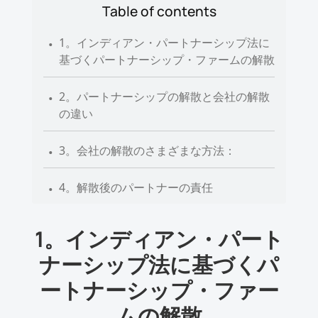
Table of contents
.
1。インディアン・パートナーシップ法に
基づくパートナーシップ・ファームの解散
.
2。パートナーシップの解散と会社の解散
の違い
.
3。会社の解散のさまざまな方法：
.
4。解散後のパートナーの責任
.
5。清算手続きの継続権限
1。インディアン・パート
.
ナーシップ法に基づくパ
6。会社の会計決済
ートナーシップ・ファー
ムの解散