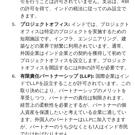
引を行うことは許可されていません。支店は、RBI
の許可を得て、インドの税法に従ってのみ設立で
きます。
プロジェクトオフィス:
インドでは、プロジェクト
オフィスは特定のプロジェクトを実施するための
短期施設です。インフラ、エンジニアリング、建
築などの業界で頻繁に利用されています。通常、
外国企業はインド企業との契約を獲得して初めて
プロジェクトオフィスを設立します。プロジェク
トオフィスを開設するにはRBIの許可が必要です。
有限責任パートナーシップ (LLP):
国際企業はイン
ドでLLPを設立することが許可されています。この
取り決めにより、パートナーシップのメリットを
享受しつつ、パートナーの責任は制限されます。
経営上の柔軟性を必要とするが、パートナーの個
人資産を保護したいと考えている企業に適してい
ます。外国人のパートナーはLLPに加入できます
が、パートナーのうち少なくとも1人はインド市民
でなければなりません。