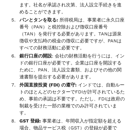
ます。社名が承認され次第、法人設立手続きを進
めることができます。
パンとタンを取る:
所得税局は、事業者に永久口座
番号（PAN）と税控除および徴収口座番号
（TAN）を発行する必要があります。TANは源泉
徴収や支払時の税金の徴収に必要ですが、PANは
すべての財務活動に必要です。
銀行口座の開設
: 会社の財務活動を行うには、イン
ドの銀行口座が必要です。企業は口座を開設する
ために、PAN、法人設立書類、およびその他の関
連書類を提出する必要があります。
外国直接投資 (FDI) の遵守:
インドでは、自動ルー
トのほとんどのセクターでFDIが許可されているた
め、事前の承認は不要です。ただし、FDIは政府の
制裁を受けた一部の業種でのみ許可されていま
す。
GST 登録:
事業者は、年間収入が指定額を超える
場合、物品サービス税（GST）の登録が必要で