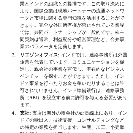
業とインドの組織との提携です。この取り決めに
より、国際企業は現地パートナーの流通ネットワ
ークと市場に関する専門知識を活用することがで
きます。完全な外国所有権が禁止されている業界
では、共同パートナーシップが一般的です。株主
間契約は通常、利益配分や経営管理など、合弁事
業のパラメータを定義します。
リエゾンオフィス
: インドでは、連絡事務所は外国
企業を代表しています。コミュニケーションを促
進し、親会社の事業を宣伝し、潜在的なビジネス
ベンチャーを探すことができます。ただし、イン
ドで事業を行ったりお金を稼いだりすることは許
可されていません。インド準備銀行は、連絡事務
所（RBI）を設立する前に許可を与える必要があり
ます。
支社:
支店は海外の親会社の延長線上にあり、イン
ドでの輸出入、技術支援、コンサルティングなど
の特定の業務を担当します。生産、加工、小売取