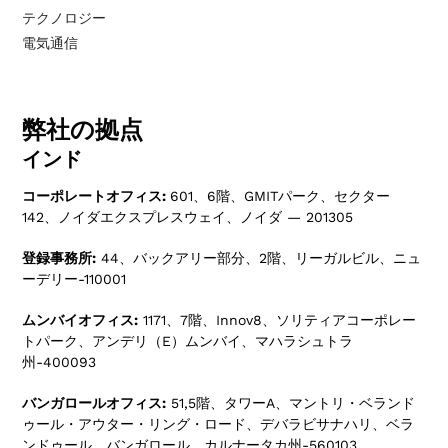
テクノロジー
電気通信
弊社の拠点
インド
コーポレートオフィス:
601、6階、GMITパーク、セクター
142、ノイダエクスプレスウェイ、ノイダ — 201305
登録事務所:
44、バックアリー部分、2階、リーガルビル、ニュ
ーデリー-110001
ムンバイオフィス:
1171、7階、Innov8、ソリティアコーポレー
トパーク、アンデリ（E）ムンバイ、マハラシュトラ
州-400093
バンガロールオフィス:
51,5階、タワーA、マントリ・ベランド
ゥール・アウター・リング・ロード、デバラビサナハリ、ベラ
ンドゥール、バンガロール、カルナータカ州-560103