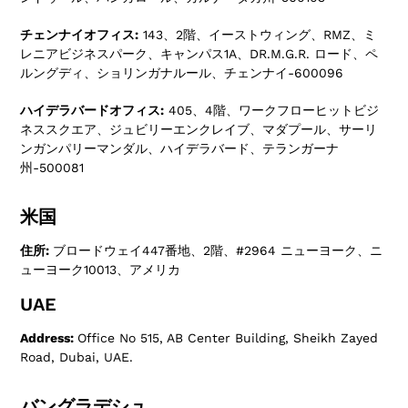
チェンナイオフィス:
143、2階、イーストウィング、RMZ、ミ
レニアビジネスパーク、キャンパス1A、DR.M.G.R. ロード、ペ
ルングディ、ショリンガナルール、チェンナイ-600096
ハイデラバードオフィス:
405、4階、ワークフローヒットビジ
ネススクエア、ジュビリーエンクレイブ、マダプール、サーリ
ンガンパリーマンダル、ハイデラバード、テランガーナ
州-500081
米国
住所:
ブロードウェイ447番地、2階、#2964 ニューヨーク、ニ
ューヨーク10013、アメリカ
UAE
Address:
Office No 515, AB Center Building, Sheikh Zayed
Road, Dubai, UAE.
バングラデシュ