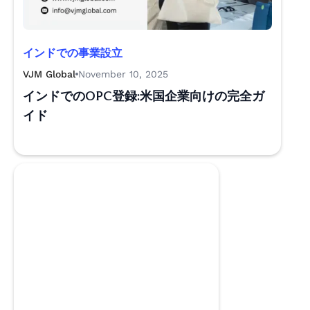
インドでの事業設立
VJM Global
November 10, 2025
インドでのOPC登録:米国企業向けの完全ガ
イド