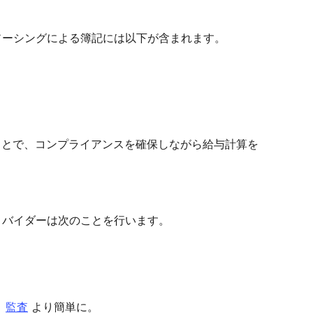
ソーシングによる簿記には以下が含まれます。
ことで、コンプライアンスを確保しながら給与計算を
ロバイダーは次のことを行います。
、
監査
より簡単に。