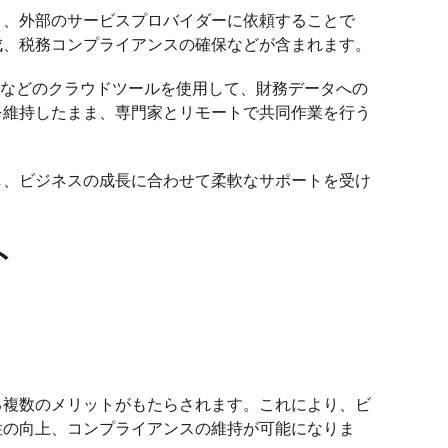
く、外部のサービスプロバイダーに依頼することで
成、税務コンプライアンスの確保などが含まれます。
ustoなどのクラウドツールを使用して、財務データへの
を維持したまま、専門家とリモートで共同作業を行う
し、ビジネスの成長に合わせて柔軟なサポートを受け
ト
る複数のメリットがもたらされます。これにより、ビ
性の向上、コンプライアンスの維持が可能になりま