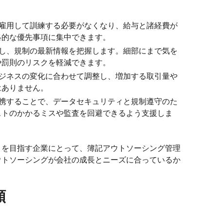
雇用して訓練する必要がなくなり、給与と諸経費が
略的な優先事項に集中できます。
し、規制の最新情報を把握します。細部にまで気を
や罰則のリスクを軽減できます。
ジネスの変化に合わせて調整し、増加する取引量や
はありません。
携することで、データセキュリティと規制遵守のた
ストのかかるミスや監査を回避できるよう支援しま
とを目指す企業にとって、簿記アウトソーシング管理
ウトソーシングが会社の成長とニーズに合っているか
類