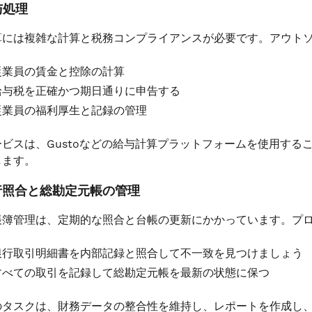
与処理
算には複雑な計算と税務コンプライアンスが必要です。アウト
従業員の賃金と控除の計算
給与税を正確かつ期日通りに申告する
従業員の福利厚生と記録の管理
ービスは、Gustoなどの給与計算プラットフォームを使用する
します。
行照合と総勘定元帳の管理
帳簿管理は、定期的な照合と台帳の更新にかかっています。プ
銀行取引明細書を内部記録と照合して不一致を見つけましょう
すべての取引を記録して総勘定元帳を最新の状態に保つ
のタスクは、財務データの整合性を維持し、レポートを作成し