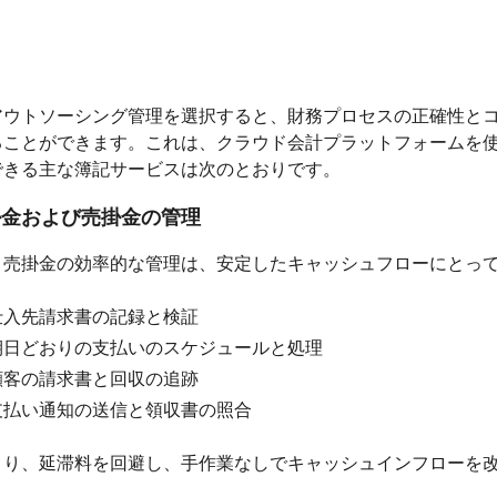
アウトソーシング管理を選択すると、財務プロセスの正確性と
ることができます。これは、クラウド会計プラットフォームを
できる主な簿記サービスは次のとおりです。
掛金および売掛金の管理
と売掛金の効率的な管理は、安定したキャッシュフローにとっ
仕入先請求書の記録と検証
期日どおりの支払いのスケジュールと処理
顧客の請求書と回収の追跡
支払い通知の送信と領収書の照合
より、延滞料を回避し、手作業なしでキャッシュインフローを