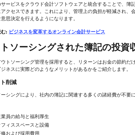
のサービスをクラウド会計ソフトウェアと統合することで、簿
にアクセスできます。これにより、管理上の負担が軽減され、
な意思決定を行えるようになります。
む:
ビジネスを変革するオンライン会計サービス
トソーシングされた簿記の投資収益率
アウトソーシング管理を採用すると、リターンはお金の節約だ
ビジネスに実際どのようなメリットがあるかをご紹介します。
スト削減
ソーシングにより、社内の簿記に関連する多くの諸経費が不要
従業員の給与と福利厚生
オフィススペースと設備
研修および採用費用