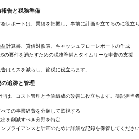
務報告と税務準備
財務レポートは、業績を把握し、事前に計画を立てるのに役立
損益計算書、貸借対照表、キャッシュフローレポートの作成
IRSの要件を満たすための税務準備とタイムリーな申告の支援
報告はミスを減らし、節税に役立ちます。
費の追跡と管理
管理は、コスト管理と予算編成の改善に役立ちます。簿記担当
すべての事業経費を分類して監視する
支出を削減すべき分野を特定
コンプライアンスと計画のために詳細な記録を保管してくださ