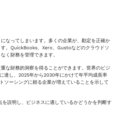
とになってしまいます。多くの企業が、勘定を正確か
ickBooks、Xero、Gustoなどのクラウドソ
となく財務を管理できます。
貴重な財務的洞察を得ることができます。世界のビジ
ルに達し、2025年から2030年にかけて年平均成長率
ウトソーシングに頼る企業が増えていることを示して
要点を説明し、ビジネスに適しているかどうかを判断す