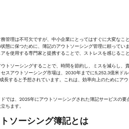
財務管理は不可欠ですが、中小企業にとってはすぐに大変なこ
状態に保つために、簿記のアウトソーシング管理に頼っています。Qu
ェアを使用する専門家と提携することで、ストレスを感じるこ
アウトソーシングすることで、時間を節約し、ミスを減らし、
セスアウトソーシング市場は、2030年までに5,252.3億米ド
% で成長すると予想されています。これは、効率向上のためにア
。
イドでは、2025年にアウトソーシングされた簿記サービスの
役立ちます。
ウトソーシング簿記とは