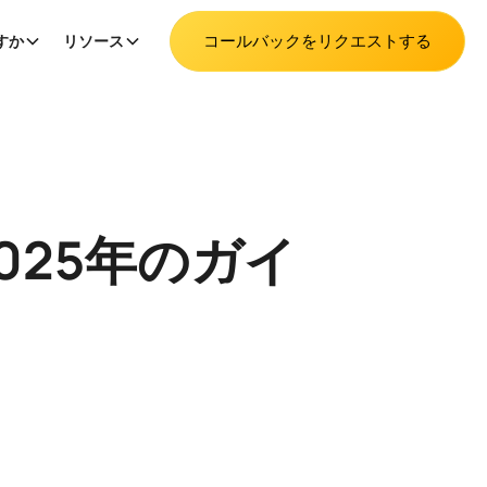
コールバックをリクエストする
すか
リソース
025年のガイ