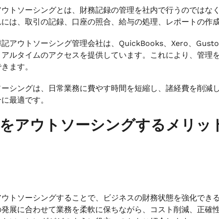
アウトソーシングとは、財務記録の管理を社内で行うのではな
れには、取引の記録、口座の照合、給与の処理、レポートの作
記アウトソーシング管理会社は、QuickBooks、Xero、G
リアルタイムのアクセスを提供しています。これにより、管理
できます。
ソーシングは、日常業務に費やす時間を短縮し、諸経費を削減
合に最適です。
記をアウトソーシングするメリッ
アウトソーシングすることで、ビジネスの財務状態を強化でき
の発展に合わせて業務を柔軟に保ちながら、コスト削減、正確