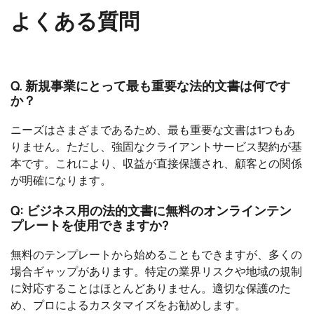
よくある質問
Q. 新規事業にとって最も重要な法的文書は何です
か？
ニーズはさまざまであるため、最も重要な文書は1つもあ
りません。ただし、強固なクライアントサービス契約が基
本です。これにより、収益が直接保護され、顧客との関係
が明確になります。
Q: ビジネス用の法的文書に無料のオンラインテン
プレートを使用できますか?
無料のテンプレートから始めることもできますが、多くの
場合ギャップがあります。特定の業界リスクや地域の規制
に対応することはほとんどありません。適切な保護のた
め、プロによるカスタマイズをお勧めします。