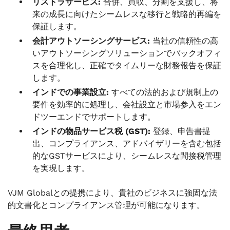
リストラサービス:
合併、買収、分割を支援し、将
来の成長に向けたシームレスな移行と戦略的再編を
保証します。
会計アウトソーシングサービス:
当社の信頼性の高
いアウトソーシングソリューションでバックオフィ
スを合理化し、正確でタイムリーな財務報告を保証
します。
インドでの事業設立:
すべての法的および規制上の
要件を効率的に処理し、会社設立と市場参入をエン
ドツーエンドでサポートします。
インドの物品サービス税 (GST):
登録、申告書提
出、コンプライアンス、アドバイザリーを含む包括
的なGSTサービスにより、シームレスな間接税管理
を実現します。
VJM Globalとの提携により、貴社のビジネスに強固な法
的文書化とコンプライアンス管理が可能になります。