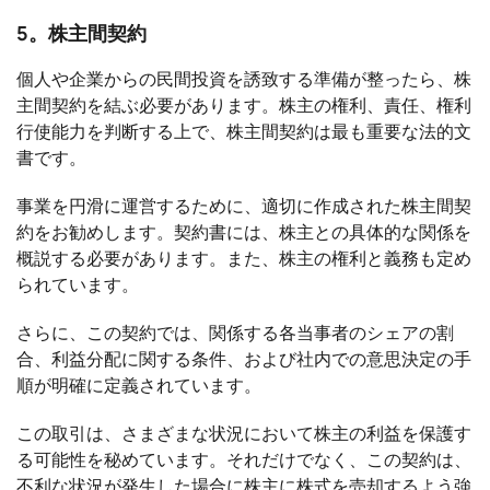
5。株主間契約
個人や企業からの民間投資を誘致する準備が整ったら、株
主間契約を結ぶ必要があります。株主の権利、責任、権利
行使能力を判断する上で、株主間契約は最も重要な法的文
書です。
事業を円滑に運営するために、適切に作成された株主間契
約をお勧めします。契約書には、株主との具体的な関係を
概説する必要があります。また、株主の権利と義務も定め
られています。
さらに、この契約では、関係する各当事者のシェアの割
合、利益分配に関する条件、および社内での意思決定の手
順が明確に定義されています。
この取引は、さまざまな状況において株主の利益を保護す
る可能性を秘めています。それだけでなく、この契約は、
不利な状況が発生した場合に株主に株式を売却するよう強