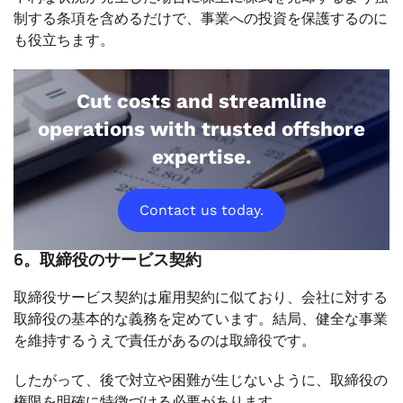
制する条項を含めるだけで、事業への投資を保護するのに
も役立ちます。
Cut costs and streamline
operations with trusted offshore
expertise.
Contact us today.
6。取締役のサービス契約
取締役サービス契約は雇用契約に似ており、会社に対する
取締役の基本的な義務を定めています。結局、健全な事業
を維持するうえで責任があるのは取締役です。
したがって、後で対立や困難が生じないように、取締役の
権限を明確に特徴づける必要があります。