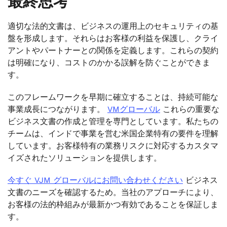
最終思考
適切な法的文書は、ビジネスの運用上のセキュリティの基
盤を形成します。それらはお客様の利益を保護し、クライ
アントやパートナーとの関係を定義します。これらの契約
は明確になり、コストのかかる誤解を防ぐことができま
す。
このフレームワークを早期に確立することは、持続可能な
事業成長につながります。
VMグローバル
これらの重要な
ビジネス文書の作成と管理を専門としています。私たちの
チームは、インドで事業を営む米国企業特有の要件を理解
しています。お客様特有の業務リスクに対応するカスタマ
イズされたソリューションを提供します。
今すぐ VJM グローバルにお問い合わせください
ビジネス
文書のニーズを確認するため。当社のアプローチにより、
お客様の法的枠組みが最新かつ有効であることを保証しま
す。