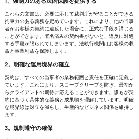
1。強制力のある法的保護を提供する
これらの文書は、必要に応じて裁判所が守ることができる
拘束力のある義務を定めています。これにより、他の当事
者がお客様の契約に違反した場合に、正式な手段を講じる
ことができます。署名済みの契約書がないと、違反に対処
する手段が限られてしまいます。法執行機関はお客様の収
益と事業利益を保護します。
2。明確な運用境界の確立
契約は、すべての当事者の業務範囲と責任を正確に定義し
ています。これにより、スコープクリープを防ぎ、最初か
らクライアントの期待に応えることができます。誰もが契
約に基づく具体的な義務と成果物を理解しています。明確
な境界線は対立を減らし、生産的なビジネス関係を維持し
ます。
3。規制遵守の確保