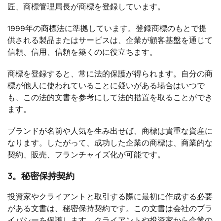
匠、商標管理局長が商標を登録しています。
1999年の商標法に準拠しています。登録商標のもとで提
供される製品またはサービスは、企業が顧客基盤を通じて
信頼、信用、信頼を築くのに役立ちます。
商標を登録すると、常に法的保護が得られます。自分の商
標が他人に使われていることに疑いがある場合はいつで
も、この法的文書を参考にして法的措置を取ることができ
ます。
ブランドが名前や人気を生み出せば、商標は貴重な資産に
なります。したがって、成功した企業の商標は、商業的な
契約、販売、フランチャイズ化が可能です。
3。秘密保持契約
投資家やクライアントと取引する際に最初に作成する必要
がある文書は、秘密保持契約です。この文書は会社のプラ
イバシーを保護します。クライアントや投資家から企業の