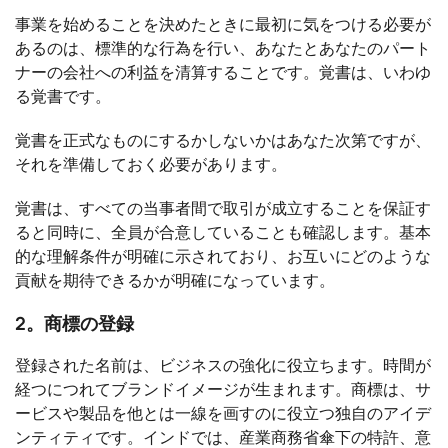
事業を始めることを決めたときに最初に気をつける必要が
あるのは、標準的な行為を行い、あなたとあなたのパート
ナーの会社への利益を清算することです。覚書は、いわゆ
る覚書です。
覚書を正式なものにするかしないかはあなた次第ですが、
それを準備しておく必要があります。
覚書は、すべての当事者間で取引が成立することを保証す
ると同時に、全員が合意していることも確認します。基本
的な理解条件が明確に示されており、お互いにどのような
貢献を期待できるかが明確になっています。
2。商標の登録
登録された名前は、ビジネスの強化に役立ちます。時間が
経つにつれてブランドイメージが生まれます。商標は、サ
ービスや製品を他とは一線を画すのに役立つ独自のアイデ
ンティティです。インドでは、産業商務省傘下の特許、意