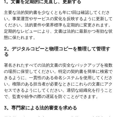
1。文書を定期的に見直し、更新する
主要な法的契約書を少なくとも年に1回は確認してくださ
い。事業運営やサービスの変化を反映するように更新して
ください。法的要件や業界標準も定期的に変更されます。
定期的なレビューにより、文書は法的に最新かつ有効な状
態に保たれます。
2。デジタルコピーと物理コピーを整理して管理す
る
署名されたすべての法的文書の安全なバックアップを複数
の場所に保管してください。特定の契約書を簡単に検索で
きるように、一貫性のある命名システムを使用してくださ
い。権限のある担当者が必要なときにこれらの文書にアク
セスできるようにしてください。適切な組織化を行うこと
で、監査や紛争の際の遅延を防ぐことができます。
3。専門家による法的審査を求める