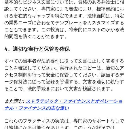
基本的なビジネス文書については、資格のある弁護士に相
談してください。専門家による審査により、標準契約にお
ける潜在的なギャップを特定できます。法律顧問は、特定
の業界ニーズに合わせてテンプレートをカスタマイズする
こともできます。この投資は、将来的にコストのかかる法
的問題を防ぐことができます。
4。適切な実行と保管を確保
すべての当事者が法的要件に従って文書に正しく署名する
ことを確認してください。実行されたコピーは、適切なア
クセス制御を行って安全に保管してください。該当するデ
ータ保持法に従って記録を管理する。文書を適切に執行す
ることで、法的手続きにおいて文書が検証されます。
また読む:
ストラテジック・ファイナンスとオペレーショ
ナル・ファイナンスの主な違い
これらのプラクティスの実装は、専門家のサポートなしで
は複雑になる可能性があります。このような状況では、