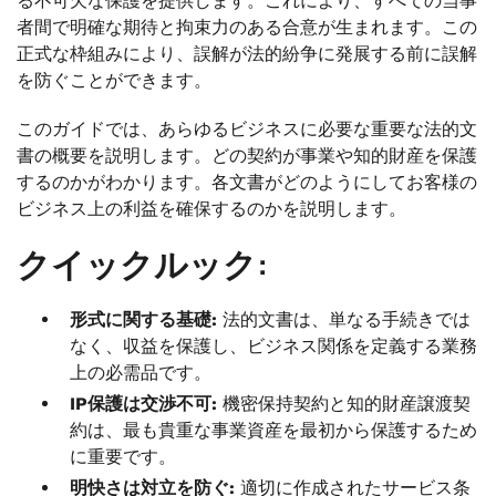
る不可欠な保護を提供します。これにより、すべての当事
者間で明確な期待と拘束力のある合意が生まれます。この
正式な枠組みにより、誤解が法的紛争に発展する前に誤解
を防ぐことができます。
このガイドでは、あらゆるビジネスに必要な重要な法的文
書の概要を説明します。どの契約が事業や知的財産を保護
するのかがわかります。各文書がどのようにしてお客様の
ビジネス上の利益を確保するのかを説明します。
クイックルック:
形式に関する基礎:
法的文書は、単なる手続きでは
なく、収益を保護し、ビジネス関係を定義する業務
上の必需品です。
IP保護は交渉不可:
機密保持契約と知的財産譲渡契
約は、最も貴重な事業資産を最初から保護するため
に重要です。
明快さは対立を防ぐ:
適切に作成されたサービス条