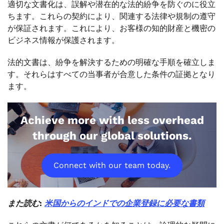
適切な文書化は、誤解や潜在的な法的紛争を防ぐのに役立
ちます。これらの契約により、関連する法律や規制の遵守
が保証されます。これにより、お客様の知的財産と機密の
ビジネス情報が保護されます。
法的文書は、紛争を解決するための明確な手順を確立しま
す。それらはすべての当事者が合意した条件の証拠となり
ます。
Achieve more with less overhead
through our global solutions.
Connect with our team today.
また読む:
米国からのインドでの企業登録に必要な書類