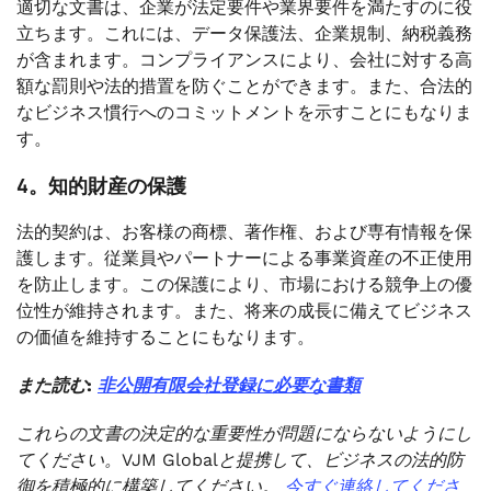
適切な文書は、企業が法定要件や業界要件を満たすのに役
立ちます。これには、データ保護法、企業規制、納税義務
が含まれます。コンプライアンスにより、会社に対する高
額な罰則や法的措置を防ぐことができます。また、合法的
なビジネス慣行へのコミットメントを示すことにもなりま
す。
4。知的財産の保護
法的契約は、お客様の商標、著作権、および専有情報を保
護します。従業員やパートナーによる事業資産の不正使用
を防止します。この保護により、市場における競争上の優
位性が維持されます。また、将来の成長に備えてビジネス
の価値を維持することにもなります。
また読む:
非公開有限会社登録に必要な書類
これらの文書の決定的な重要性が問題にならないようにし
てください。VJM Globalと提携して、ビジネスの法的防
御を積極的に構築してください。
今すぐ連絡してくださ