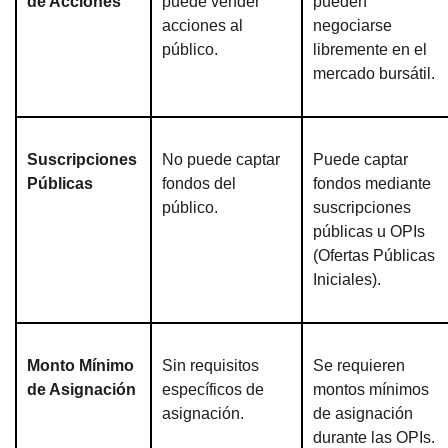
de Acciones
puede vender
pueden
acciones al
negociarse
público.
libremente en el
mercado bursátil.
Suscripciones
No puede captar
Puede captar
Públicas
fondos del
fondos mediante
público.
suscripciones
públicas u OPIs
(Ofertas Públicas
Iniciales).
Monto Mínimo
Sin requisitos
Se requieren
de Asignación
específicos de
montos mínimos
asignación.
de asignación
durante las OPIs.