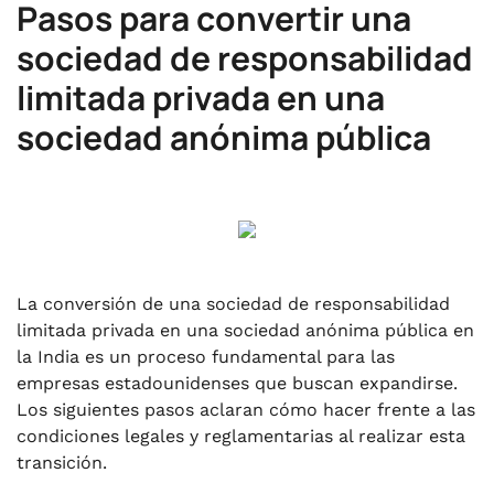
Pasos para convertir una
sociedad de responsabilidad
limitada privada en una
sociedad anónima pública
La conversión de una sociedad de responsabilidad
limitada privada en una sociedad anónima pública en
la India es un proceso fundamental para las
empresas estadounidenses que buscan expandirse.
Los siguientes pasos aclaran cómo hacer frente a las
condiciones legales y reglamentarias al realizar esta
transición.