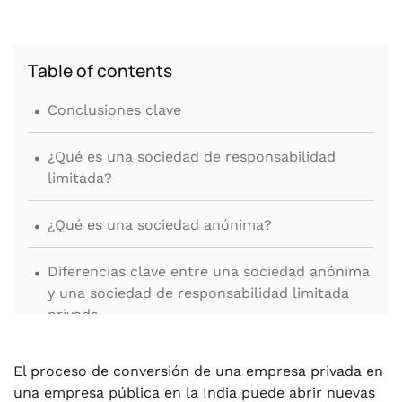
Table of contents
.
Conclusiones clave
.
¿Qué es una sociedad de responsabilidad
limitada?
.
¿Qué es una sociedad anónima?
.
Diferencias clave entre una sociedad anónima
y una sociedad de responsabilidad limitada
privada
.
5 beneficios de convertir una sociedad de
El proceso de conversión de una empresa privada en
responsabilidad limitada privada en una
una empresa pública en la India puede abrir nuevas