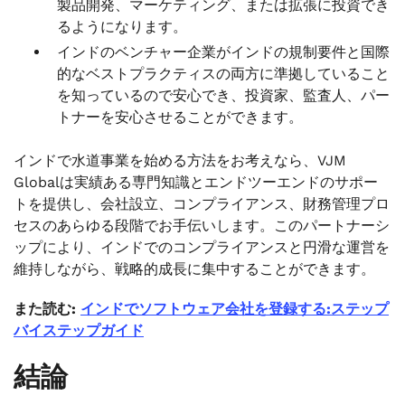
製品開発、マーケティング、または拡張に投資でき
るようになります。
インドのベンチャー企業がインドの規制要件と国際
的なベストプラクティスの両方に準拠していること
を知っているので安心でき、投資家、監査人、パー
トナーを安心させることができます。
インドで水道事業を始める方法をお考えなら、VJM
Globalは実績ある専門知識とエンドツーエンドのサポー
トを提供し、会社設立、コンプライアンス、財務管理プロ
セスのあらゆる段階でお手伝いします。このパートナーシ
ップにより、インドでのコンプライアンスと円滑な運営を
維持しながら、戦略的成長に集中することができます。
また読む:
インドでソフトウェア会社を登録する:ステップ
バイステップガイド
結論