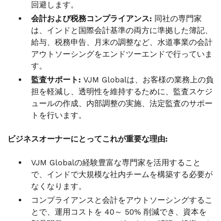
回避します。
会計および税務コンプライアンス:
同社の専門家
は、インドと国際会計基準の両方に準拠した簿記、
給与、税務申告、月末の調整など、水道事業の会計
アウトソーシングをエンドツーエンドで行っていま
す。
監査サポート:
VJM Globalは、お客様の業務上の負
担を軽減し、透明性を維持するために、監査スケジ
ュールの作成、内部調整の実施、法定監査のサポー
トを行います。
ビジネスオーナーにとってこれが重要な理由:
VJM Globalの経験豊富な専門家を活用すること
で、インドで大規模な社内チームを構築する必要が
なくなります。
コンプライアンスと会計をアウトソーシングするこ
とで、運用コストを 40～ 50% 削減でき、資本を