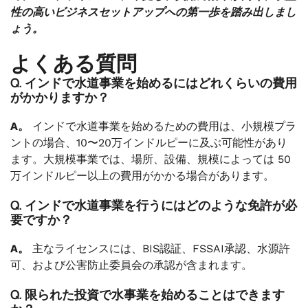
性の高いビジネスセットアップへの第一歩を踏み出しまし
ょう。
よくある質問
Q. インドで水道事業を始めるにはどれくらいの費用
がかかりますか？
A。
インドで水道事業を始めるための費用は、小規模プラ
ントの場合、10〜20万インドルピーに及ぶ可能性があり
ます。大規模事業では、場所、設備、規模によっては 50
万インドルピー以上の費用がかかる場合があります。
Q. インドで水道事業を行うにはどのような免許が必
要ですか？
A。
主なライセンスには、BIS認証、FSSAI承認、水源許
可、および公害防止委員会の承認が含まれます。
Q. 限られた投資で水事業を始めることはできます