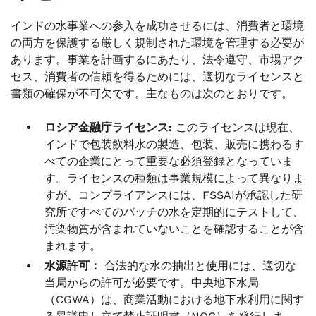
インドの水事業への参入を成功させるには、消費者と環境
の両方を保護する厳しく規制された環境を管理する必要が
あります。事業を計画するにあたり、法令遵守、市場アク
セス、消費者の信頼を得るためには、適切なライセンスと
書類の確保が不可欠です。主なものは次のとおりです。
ロシア金融庁ライセンス:
このライセンスは現在、
インドで包装飲料水の製造、包装、販売に携わるす
べての企業にとって重要な必須登録となっていま
す。ライセンスの種類は事業規模によって異なりま
すが、コンプライアンスには、FSSAIが承認した研
究所ですべてのバッチの水を定期的にテストして、
汚染物質が含まれていないことを確認することが含
まれます。
水源許可：
合法的な水の抽出と使用には、適切な
当局からの許可が必要です。中央地下水局
（CGWA）は、商業活動における地下水利用に関す