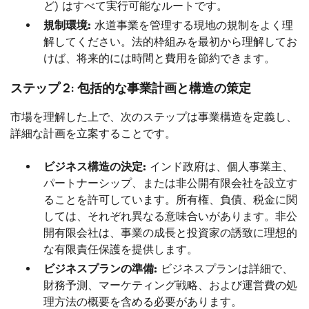
ど) はすべて実行可能なルートです。
規制環境:
水道事業を管理する現地の規制をよく理
解してください。法的枠組みを最初から理解してお
けば、将来的には時間と費用を節約できます。
ステップ 2: 包括的な事業計画と構造の策定
市場を理解した上で、次のステップは事業構造を定義し、
詳細な計画を立案することです。
ビジネス構造の決定:
インド政府は、個人事業主、
パートナーシップ、または非公開有限会社を設立す
ることを許可しています。所有権、負債、税金に関
しては、それぞれ異なる意味合いがあります。非公
開有限会社は、事業の成長と投資家の誘致に理想的
な有限責任保護を提供します。
ビジネスプランの準備:
ビジネスプランは詳細で、
財務予測、マーケティング戦略、および運営費の処
理方法の概要を含める必要があります。