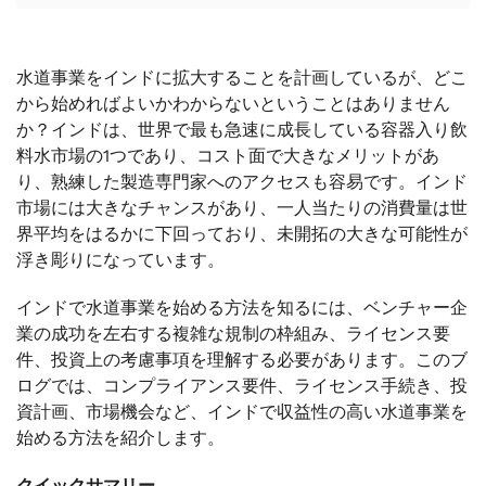
水道事業をインドに拡大することを計画しているが、どこ
から始めればよいかわからないということはありません
か？インドは、世界で最も急速に成長している容器入り飲
料水市場の1つであり、コスト面で大きなメリットがあ
り、熟練した製造専門家へのアクセスも容易です。インド
市場には大きなチャンスがあり、一人当たりの消費量は世
界平均をはるかに下回っており、未開拓の大きな可能性が
浮き彫りになっています。
インドで水道事業を始める方法を知るには、ベンチャー企
業の成功を左右する複雑な規制の枠組み、ライセンス要
件、投資上の考慮事項を理解する必要があります。このブ
ログでは、コンプライアンス要件、ライセンス手続き、投
資計画、市場機会など、インドで収益性の高い水道事業を
始める方法を紹介します。
クイックサマリー