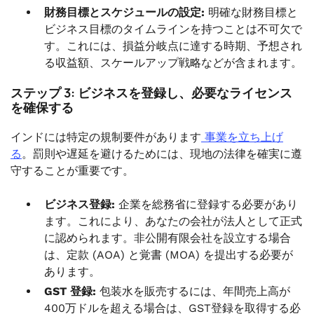
財務目標とスケジュールの設定:
明確な財務目標と
ビジネス目標のタイムラインを持つことは不可欠で
す。これには、損益分岐点に達する時期、予想され
る収益額、スケールアップ戦略などが含まれます。
ステップ 3: ビジネスを登録し、必要なライセンス
を確保する
インドには特定の規制要件があります
事業を立ち上げ
る
。罰則や遅延を避けるためには、現地の法律を確実に遵
守することが重要です。
ビジネス登録:
企業を総務省に登録する必要があり
ます。これにより、あなたの会社が法人として正式
に認められます。非公開有限会社を設立する場合
は、定款 (AOA) と覚書 (MOA) を提出する必要が
あります。
GST 登録:
包装水を販売するには、年間売上高が
400万ドルを超える場合は、GST登録を取得する必