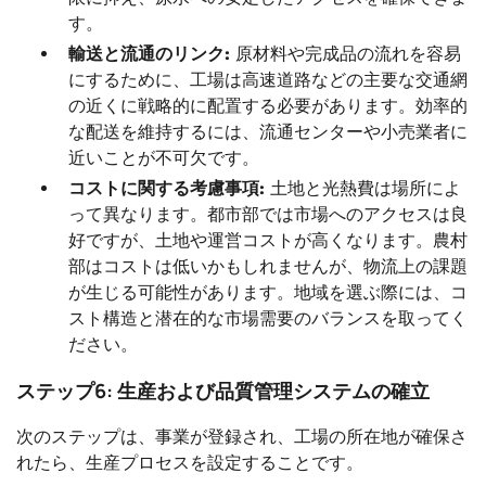
す。
輸送と流通のリンク:
原材料や完成品の流れを容易
にするために、工場は高速道路などの主要な交通網
の近くに戦略的に配置する必要があります。効率的
な配送を維持するには、流通センターや小売業者に
近いことが不可欠です。
コストに関する考慮事項:
土地と光熱費は場所によ
って異なります。都市部では市場へのアクセスは良
好ですが、土地や運営コストが高くなります。農村
部はコストは低いかもしれませんが、物流上の課題
が生じる可能性があります。地域を選ぶ際には、コ
スト構造と潜在的な市場需要のバランスを取ってく
ださい。
ステップ6: 生産および品質管理システムの確立
次のステップは、事業が登録され、工場の所在地が確保さ
れたら、生産プロセスを設定することです。