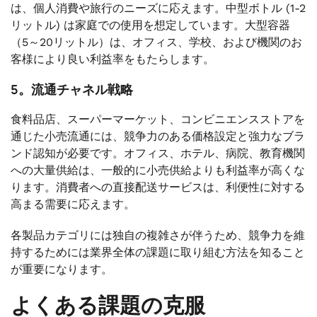
は、個人消費や旅行のニーズに応えます。中型ボトル (1-2
リットル) は家庭での使用を想定しています。大型容器
（5～20リットル）は、オフィス、学校、および機関のお
客様により良い利益率をもたらします。
5。流通チャネル戦略
食料品店、スーパーマーケット、コンビニエンスストアを
通じた小売流通には、競争力のある価格設定と強力なブラ
ンド認知が必要です。オフィス、ホテル、病院、教育機関
への大量供給は、一般的に小売供給よりも利益率が高くな
ります。消費者への直接配送サービスは、利便性に対する
高まる需要に応えます。
各製品カテゴリには独自の複雑さが伴うため、競争力を維
持するためには業界全体の課題に取り組む方法を知ること
が重要になります。
よくある課題の克服