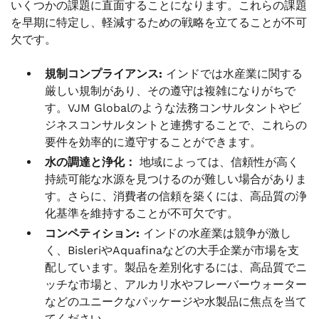
いくつかの課題に直面することになります。これらの課題
を早期に特定し、軽減するための戦略を立てることが不可
欠です。
規制コンプライアンス:
インドでは水産業に関する
厳しい規制があり、その遵守は複雑になりがちで
す。VJM Globalのような法務コンサルタントやビ
ジネスコンサルタントと連携することで、これらの
要件を効率的に遵守することができます。
水の調達と浄化：
地域によっては、信頼性が高く
持続可能な水源を見つけるのが難しい場合がありま
す。さらに、消費者の信頼を築くには、高品質の浄
化基準を維持することが不可欠です。
コンペティション:
インドの水産業は競争が激し
く、BisleriやAquafinaなどの大手企業が市場を支
配しています。製品を差別化するには、高品質でニ
ッチな市場と、アルカリ水やフレーバーウォーター
などのユニークなパッケージや水製品に焦点を当て
てください。