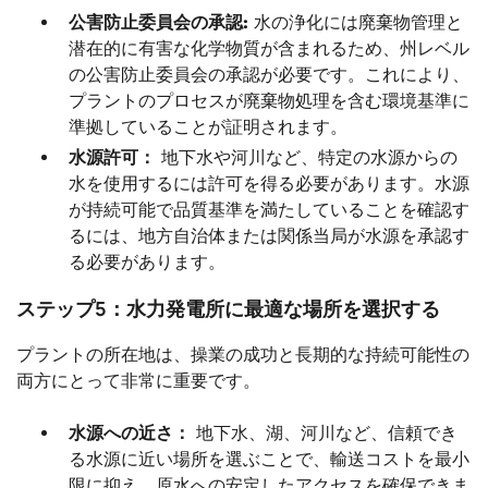
公害防止委員会の承認:
水の浄化には廃棄物管理と
潜在的に有害な化学物質が含まれるため、州レベル
の公害防止委員会の承認が必要です。これにより、
プラントのプロセスが廃棄物処理を含む環境基準に
準拠していることが証明されます。
水源許可：
地下水や河川など、特定の水源からの
水を使用するには許可を得る必要があります。水源
が持続可能で品質基準を満たしていることを確認す
るには、地方自治体または関係当局が水源を承認す
る必要があります。
ステップ5：水力発電所に最適な場所を選択する
プラントの所在地は、操業の成功と長期的な持続可能性の
両方にとって非常に重要です。
水源への近さ：
地下水、湖、河川など、信頼でき
る水源に近い場所を選ぶことで、輸送コストを最小
限に抑え、原水への安定したアクセスを確保できま