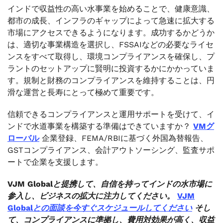
インドで収益性の高い水事業を始めることで、健康意識、
都市の成長、インフラのギャップによって急速に拡大する
市場にアクセスできるようになります。成功するかどうか
は、適切な事業構造を選択し、FSSAIなどの必要なライセ
ンスをすべて取得し、環境コンプライアンスを確保し、プ
ラントのセットアップに賢明に投資するかにかかっていま
す。規制と財務のコンプライアンスを維持することは、円
滑な運営と長寿にとって極めて重要です。
信頼できるコンプライアンスと運用サポートを受けて、イ
ンドで水道事業を構築する準備はできていますか？
VMグ
ローバル
企業登録、FEMA/RBIに基づく外国為替報告、
GSTコンプライアンス、会計アウトソーシング、監査サポ
ートで企業を支援します。
VJM Globalと提携して、自信を持ってインドの水市場に
参入し、ビジネスの拡大に注力してください。
VJM
Globalとの面談を今すぐスケジュールしてください
そし
て、コンプライアンスに準拠し、費用対効果が高く、収益