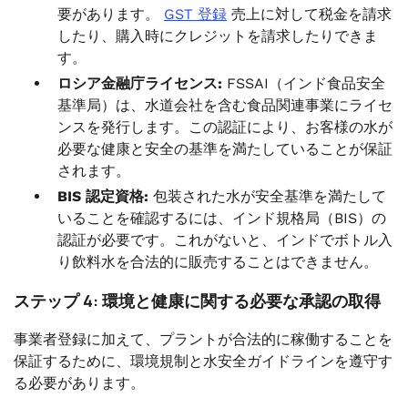
要があります。
GST 登録
売上に対して税金を請求
したり、購入時にクレジットを請求したりできま
す。
ロシア金融庁ライセンス:
FSSAI（インド食品安全
基準局）は、水道会社を含む食品関連事業にライセ
ンスを発行します。この認証により、お客様の水が
必要な健康と安全の基準を満たしていることが保証
されます。
BIS 認定資格:
包装された水が安全基準を満たして
いることを確認するには、インド規格局（BIS）の
認証が必要です。これがないと、インドでボトル入
り飲料水を合法的に販売することはできません。
ステップ 4: 環境と健康に関する必要な承認の取得
事業者登録に加えて、プラントが合法的に稼働することを
保証するために、環境規制と水安全ガイドラインを遵守す
る必要があります。