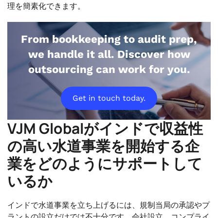
理を簡素化できます。
From bookkeeping to audit prep,
we handle it all. Discover how
outsourcing can work for you.
Get in touch today.
VJM Globalがインドで収益性
の高い水道事業を開始する企
業をどのようにサポートして
いるか
インドで水道事業を立ち上げるには、規制当局の承認やプ
ラントの設立だけでは不十分です。会社設立、コンプライ