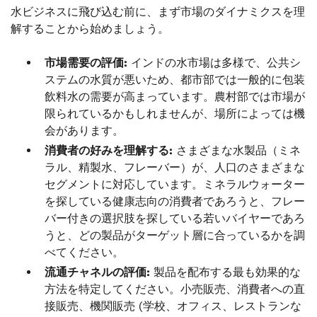
水ビジネスに飛び込む前に、まず市場のダイナミクスを理
解することから始めましょう。
市場需要の評価:
インドの水市場は多様で、公共シ
ステムの水質が悪いため、都市部では一般的に包装
飲料水の需要が高まっています。農村部では市場が
限られているかもしれませんが、場所によっては機
会があります。
消費者の好みを理解する:
さまざまな水製品（ミネ
ラル、精製水、フレーバー）が、人口のさまざまな
セグメントに対応しています。ミネラルウォーター
を探している健康志向の消費者であろうと、フレー
バー付きの選択肢を探している若いバイヤーであろ
うと、どの製品がターゲット層に合っているかを調
べてください。
流通チャネルの評価:
製品を配布する最も効果的な
方法を特定してください。小売販売、消費者への直
接販売、機関販売 (学校、オフィス、レストランな