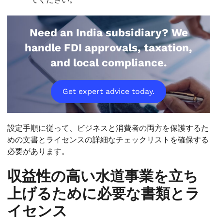
Need an India subsidiary? We
handle FDI approvals, taxation,
and local compliance.
Get expert advice today.
設定手順に従って、ビジネスと消費者の両方を保護するた
めの文書とライセンスの詳細なチェックリストを確保する
必要があります。
収益性の高い水道事業を立ち
上げるために必要な書類とラ
イセンス