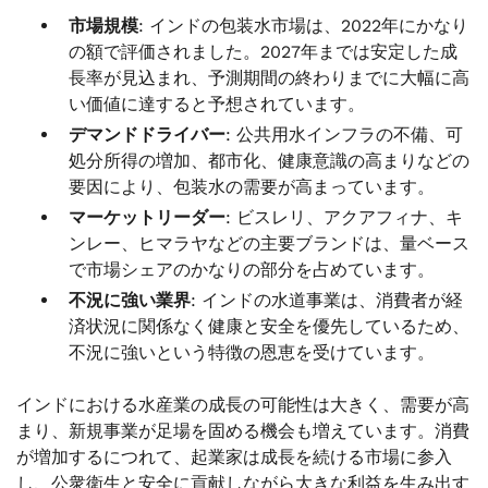
市場規模
: インドの包装水市場は、2022年にかなり
の額で評価されました。2027年までは安定した成
長率が見込まれ、予測期間の終わりまでに大幅に高
い価値に達すると予想されています。
デマンドドライバー
: 公共用水インフラの不備、可
処分所得の増加、都市化、健康意識の高まりなどの
要因により、包装水の需要が高まっています。
マーケットリーダー
:
ビスレリ、アクアフィナ、キ
ンレー、ヒマラヤなどの主要ブランドは、量ベース
で市場シェアのかなりの部分を占めています。
不況に強い業界
: インドの水道事業は、消費者が経
済状況に関係なく健康と安全を優先しているため、
不況に強いという特徴の恩恵を受けています。
インドにおける水産業の成長の可能性は大きく、需要が高
まり、新規事業が足場を固める機会も増えています。消費
が増加するにつれて、起業家は成長を続ける市場に参入
し、公衆衛生と安全に貢献しながら大きな利益を生み出す