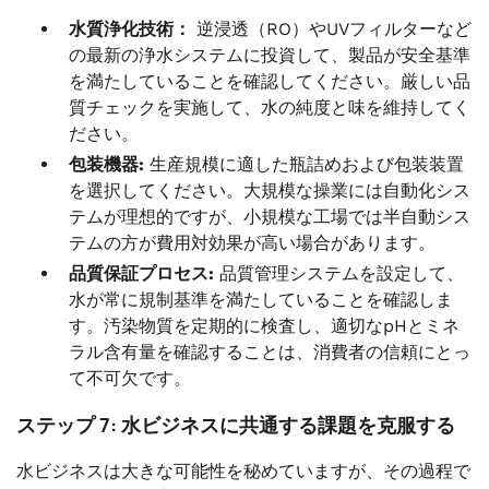
水質浄化技術：
逆浸透（RO）やUVフィルターなど
の最新の浄水システムに投資して、製品が安全基準
を満たしていることを確認してください。厳しい品
質チェックを実施して、水の純度と味を維持してく
ださい。
包装機器:
生産規模に適した瓶詰めおよび包装装置
を選択してください。大規模な操業には自動化シス
テムが理想的ですが、小規模な工場では半自動シス
テムの方が費用対効果が高い場合があります。
品質保証プロセス:
品質管理システムを設定して、
水が常に規制基準を満たしていることを確認しま
す。汚染物質を定期的に検査し、適切なpHとミネ
ラル含有量を確認することは、消費者の信頼にとっ
て不可欠です。
ステップ 7: 水ビジネスに共通する課題を克服する
水ビジネスは大きな可能性を秘めていますが、その過程で