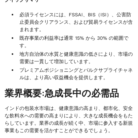
必須ライセンスには、FSSAI、BIS（ISI）、公害防
止委員会クリアランス、および貿易ライセンスが含
まれます。
既存事業の利益率は通常 15% から 30% の範囲で
す。
地方自治体の水質と健康意識の低さにより、市場の
需要は一貫して増加しています。
プレミアムポジショニングとバルクサプライチャネ
ルは、より高い収益機会を提供します。
業界概要:急成長中の必需品
インドの包装水市場は、健康意識の高まり、都市化、安全
な飲料水への需要の高まりにより、大きな成長機会をもた
らしています。業界の成長が続く中、市場に参入する新規
事業もこの需要を活かすことができるでしょう。