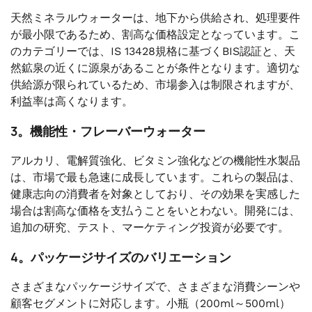
天然ミネラルウォーターは、地下から供給され、処理要件
が最小限であるため、割高な価格設定となっています。こ
のカテゴリーでは、IS 13428規格に基づくBIS認証と、天
然鉱泉の近くに源泉があることが条件となります。適切な
供給源が限られているため、市場参入は制限されますが、
利益率は高くなります。
3。機能性・フレーバーウォーター
アルカリ、電解質強化、ビタミン強化などの機能性水製品
は、市場で最も急速に成長しています。これらの製品は、
健康志向の消費者を対象としており、その効果を実感した
場合は割高な価格を支払うことをいとわない。開発には、
追加の研究、テスト、マーケティング投資が必要です。
4。パッケージサイズのバリエーション
さまざまなパッケージサイズで、さまざまな消費シーンや
顧客セグメントに対応します。小瓶（200ml～500ml）