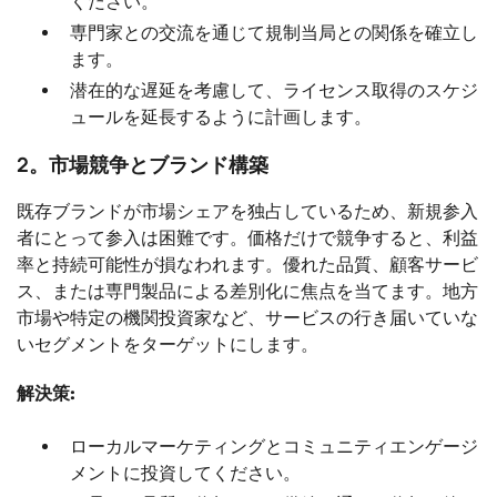
ください。
専門家との交流を通じて規制当局との関係を確立し
ます。
潜在的な遅延を考慮して、ライセンス取得のスケジ
ュールを延長するように計画します。
2。市場競争とブランド構築
既存ブランドが市場シェアを独占しているため、新規参入
者にとって参入は困難です。価格だけで競争すると、利益
率と持続可能性が損なわれます。優れた品質、顧客サービ
ス、または専門製品による差別化に焦点を当てます。地方
市場や特定の機関投資家など、サービスの行き届いていな
いセグメントをターゲットにします。
解決策:
ローカルマーケティングとコミュニティエンゲージ
メントに投資してください。