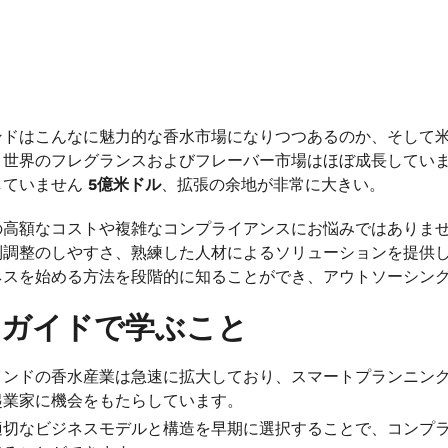
ンドはこんなに魅力的な香水市場になりつつあるのか、そして
？世界のフレグランスおよびフレーバー市場はほぼ成長してい
していません
5億米ドル
、拡張の余地が非常に大きい。
の高額なコストや複雑なコンプライアンスにお悩みではありま
制調整のしやすさ、熟練した人材によるソリューションを提供
ネスを始める方法を段階的に知ることができ、アウトソーシン
のガイドで学ぶこと
インドの香水産業は急速に拡大しており、スマートプランニン
起業家に機会をもたらしています。
適切なビジネスモデルと構造を早期に選択することで、コンプ