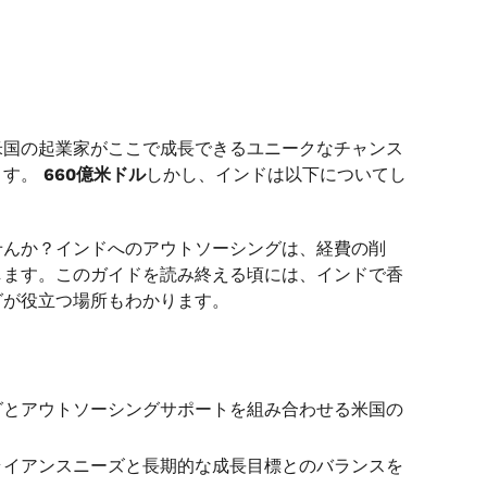
米国の起業家がここで成長できるユニークなチャンス
ます。
660億米ドル
しかし、インドは以下についてし
せんか？インドへのアウトソーシングは、経費の削
します。このガイドを読み終える頃には、インドで香
グが役立つ場所もわかります。
グとアウトソーシングサポートを組み合わせる米国の
ライアンスニーズと長期的な成長目標とのバランスを