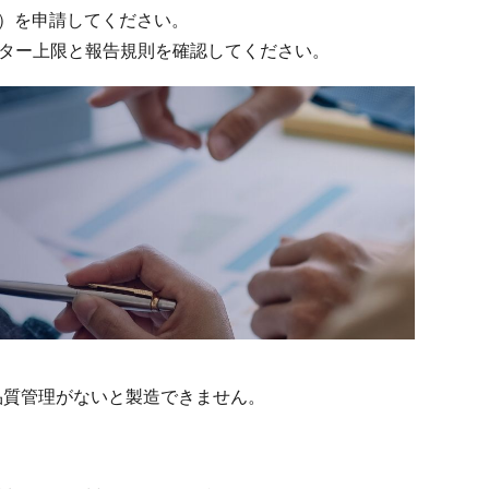
EC）を申請してください。
セクター上限と報告規則を確認してください。
品質管理がないと製造できません。