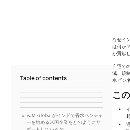
なぜイ
は何か
か貢献
自宅で
減、規
Table of contents
水ビジ
こ
.
VJM Globalがインドで香水ベンチャ
ーを始める米国企業をどのようにサ
ポートしているか