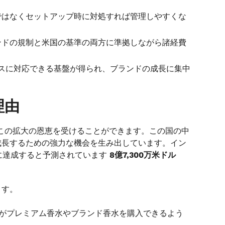
ではなくセットアップ時に対処すれば管理しやすくな
ンドの規制と米国の基準の両方に準拠しながら諸経費
アンスに対応できる基盤が得られ、ブランドの成長に集中
理由
この拡大の恩恵を受けることができます。この国の中
成長するための強力な機会を生み出しています。イン
でに達成すると予測されています
8億7,300万米ドル
ます。
者がプレミアム香水やブランド香水を購入できるよう