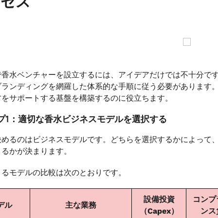
ロセス
で香水ベンチャーを設立するには、アイデアだけでは不十分で
ブランディングを網羅した体系的な手順に従う必要があります
方をサポートする基盤を構築するのに役立ちます。
プ1：適切な香水ビジネスモデルを選択する
決めるのはビジネスモデルです。どちらを選択するかによって
きるかが決まります。
きるモデルの比較は次のとおりです。
設備投資
コンプ
デル
主な業務
（Capex）
ンス