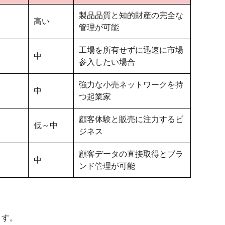
製品品質と知的財産の完全な
高い
管理が可能
工場を所有せずに迅速に市場
中
参入したい場合
強力な小売ネットワークを持
中
つ起業家
顧客体験と販売に注力するビ
低～中
ジネス
顧客データの直接取得とブラ
中
ンド管理が可能
ます。