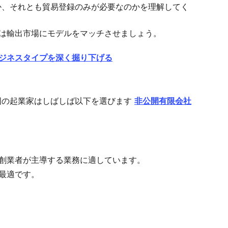
か、それとも貿易登録のみが必要なのかを理解してく
たは輸出市場にモデルをマッチさせましょう。
ジネスタイプを深く掘り下げる
国の起業家はしばしば以下を選びます
非公開有限会社
、創業者が主導する業務に適しています。
に最適です。
。