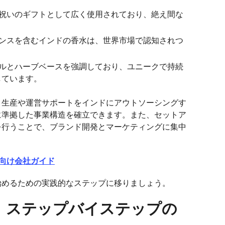
お祝いのギフトとして広く使用されており、絶え間な
ランスを含むインドの香水は、世界市場で認知されつ
イルとハーブベースを強調しており、ユニークで持続
しています。
。生産や運営サポートをインドにアウトソーシングす
に準拠した事業構造を確立できます。また、セットア
を行うことで、ブランド開発とマーケティングに集中
向け会社ガイド
始めるための実践的なステップに移りましょう。
：ステップバイステップの